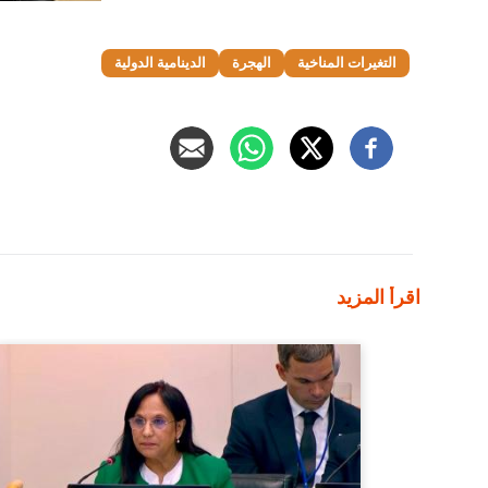
التغيرات المناخية
الهجرة
الدينامية الدولية
اقرأ المزيد