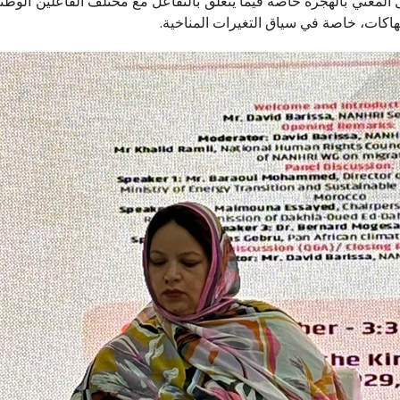
عني بالهجرة خاصة فيما يتعلق بالتفاعل مع مختلف الفاعلين الوطنيين
نتهاكات، خاصة في سياق التغيرات المناخية.