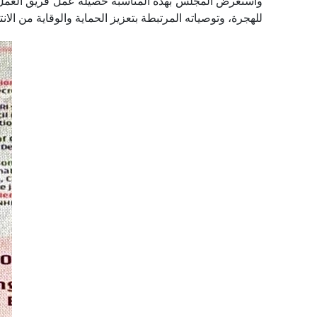
واستعرض المجلس بهذه المناسبة حصيلة عمل فريق العمل الم
للهجرة، وتوصياته المرتبطة بتعزيز الحماية والوقاية من الا