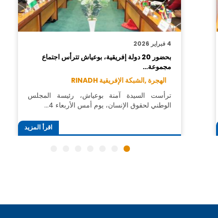
4 فبراير 2026
بحضور 20 دولة إفريقية، بوعياش تترأس اجتماع
مجموعة…
الهجرة ,
الشبكة الإفريقية RINADH
ترأست السيدة آمنة بوعياش، رئيسة المجلس
الوطني لحقوق الإنسان، يوم أمس الأربعاء 4…
اقرأ المزيد