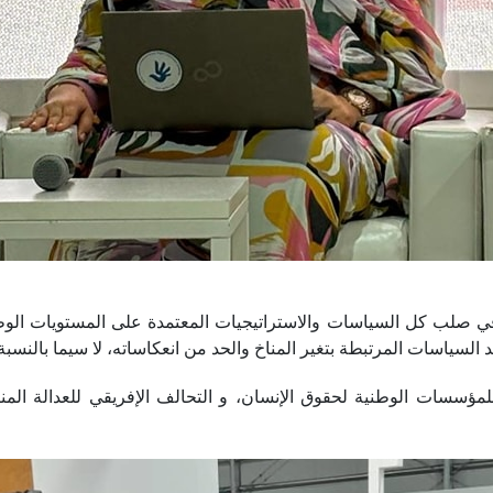
 صلب كل السياسات والاستراتيجيات المعتمدة على المستويات الوطني
السياسات المرتبطة بتغير المناخ والحد من انعكاساته، لا سيما بالنس