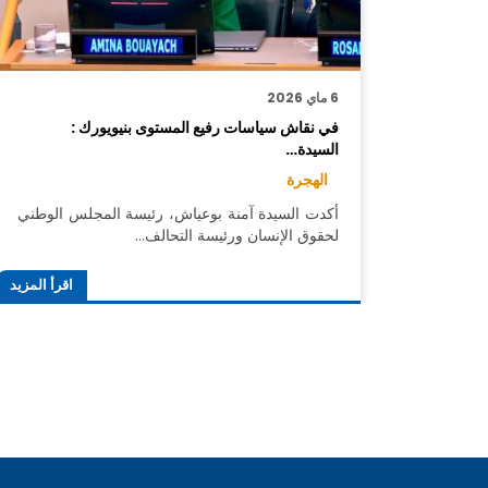
6 ماي 2026
في نقاش سياسات رفيع المستوى بنيويورك :
السيدة…
الهجرة
أكدت السيدة آمنة بوعياش، رئيسة المجلس الوطني
لحقوق الإنسان ورئيسة التحالف…
اقرأ المزيد