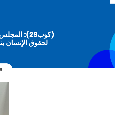
(كوب29): ال
لحقوق الإنسان ين
ال