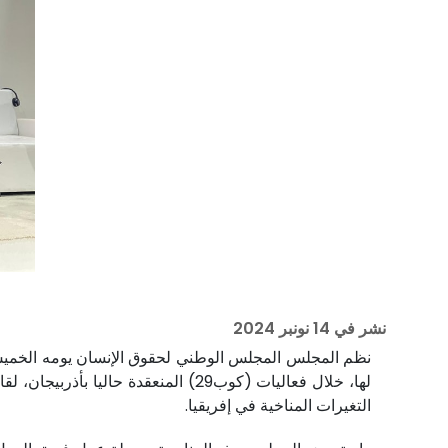
نشر في
14 نونبر 2024
لها، خلال فعاليات (كوب29) المنعق
التغيرات المناخية في إفريقيا.