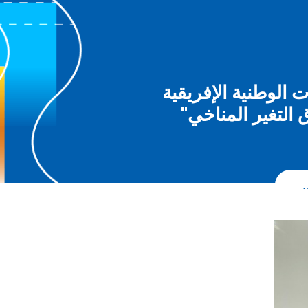
 الوطنية الإفريقية
التغير المناخي"