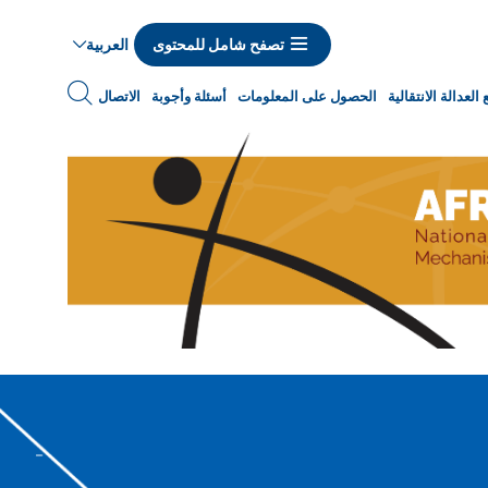
العربية
تصفح شامل للمحتوى
Navigat
العدالة الانتقالية
الحصول على المعلومات
أسئلة وأجوبة
الاتصال
princip