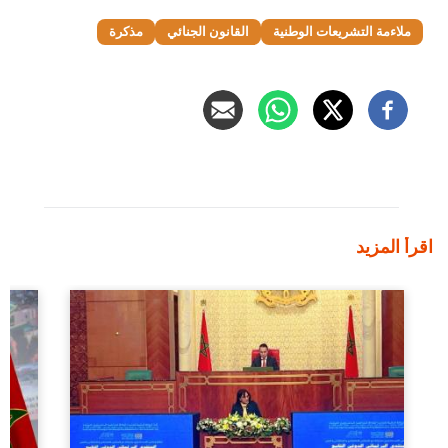
ملاءمة التشريعات الوطنية
القانون الجنائي
مذكرة
اقرأ المزيد