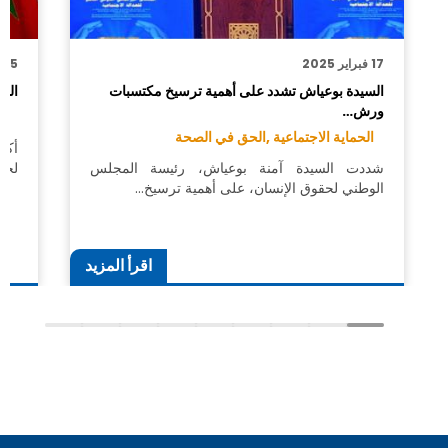
17 فبراير 2025
15 فبراير 2025
السيدة بوعياش تشدد على أهمية ترسيخ مكتسبات
السي
ورش…
فع
الحماية الاجتماعية ,
الحق في الصحة
أكد
شددت السيدة آمنة بوعياش، رئيسة المجلس
لحق
الوطني لحقوق الإنسان، على أهمية ترسيخ…
اقرأ المزيد