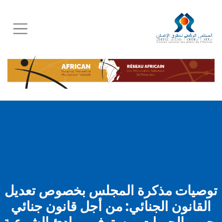
Skip
to
main
content
توصيات مذكرة المجلس بخصوص تعديل
القانون الجنائي: من أجل قانون جنائي