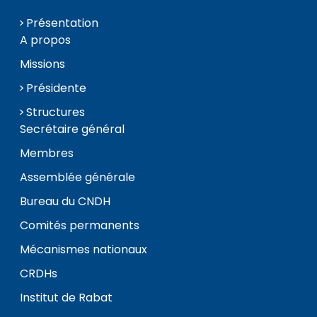
Présentation
A propos
Missions
Présidente
Structures
Secrétaire général
Membres
Assemblée générale
Bureau du CNDH
Comités permanents
Mécanismes nationaux
CRDHs
Institut de Rabat