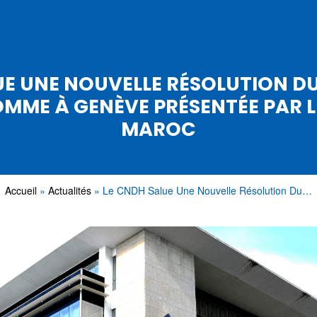
UE UNE NOUVELLE RÉSOLUTION DU
HOMME À GENÈVE PRÉSENTÉE PAR 
MAROC
Accueil
Actualités
Le CNDH Salue Une Nouvelle Résolution Du…