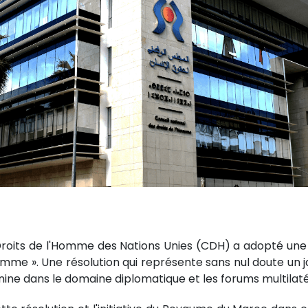
 Droits de l'Homme des Nations Unies (CDH) a adopté un
Homme ». Une résolution qui représente sans nul doute un 
ine dans le domaine diplomatique et les forums multilaté