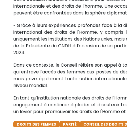
internationale et des droits de l'homme. Une occa
peuvent être confrontées dans la sphère diplomat
« Grâce à leurs expériences profondes face à la d
international des droits de l'Homme, y compris l
uniquement les institutions des Nations unies, mais 
de la Présidente du CNDH à l'occasion de sa part
2024.
Dans ce contexte, le Conseil réitère son appel à tou
qui entrave l'accès des femmes aux postes de déci
mais prive également toute action internationale 
niveau mondial.
En tant qu'institution nationale des droits de l'Ho
engagement à continuer à plaider et à soutenir tout
un levier pour promouvoir les droits de l'Homme e
DROITS DES FEMMES
PARITÉ
CONSEIL DES DROITS 