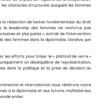
r les obstacles structurels auxquels les femmes
 à la rédaction de textes fondamentaux du droit
nsi, le leadership des femmes ne renforce pas
sives et plus justes », extrait de l'intervention
le des femmes dans la diplomatie, Genève, juin
r les efforts pour briser le « plafond de verre »
 uniquement un déséquilibre de représentation,
es dans la politique et la prise de décision au
ontinental et international, nous réitérons notre
mmes à la diplomatie et aux forums multilatéraux
monde entier.