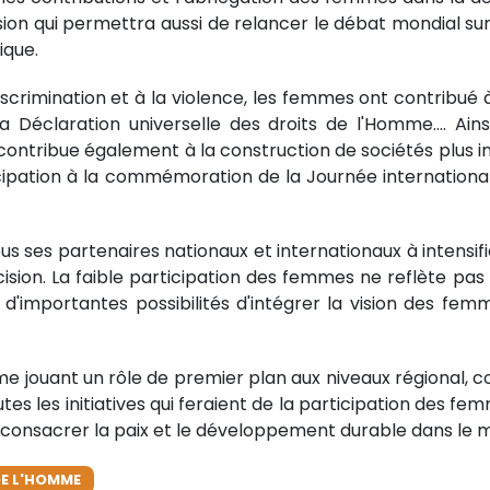
sion qui permettra aussi de relancer le débat mondial su
ique.
iscrimination et à la violence, les femmes ont contribué
a Déclaration universelle des droits de l'Homme.... Ai
contribue également à la construction de sociétés plus inclu
icipation à la commémoration de la Journée internationa
s ses partenaires nationaux et internationaux à intensifie
sion. La faible participation des femmes ne reflète pas
d'importantes possibilités d'intégrer la vision des femm
mme jouant un rôle de premier plan aux niveaux régional, c
es les initiatives qui feraient de la participation des fe
t consacrer la paix et le développement durable dans le 
DE L'HOMME