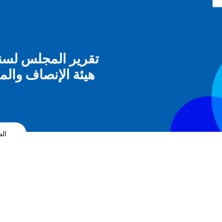
هيئة الإنصاف والم
ال