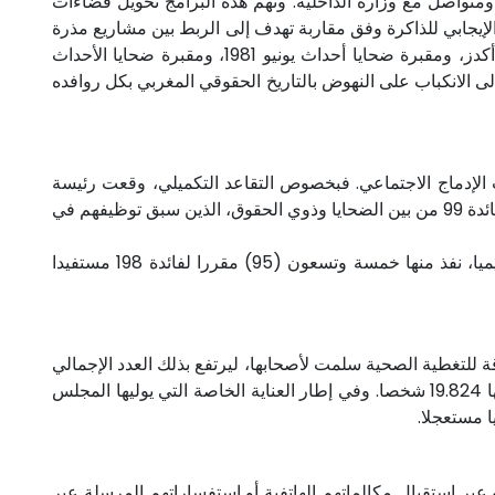
يذ هذه التوصيات بتنسيق دائم ومتواصل مع وزارة الداخلية. وتهم هذه البرامج تحويل فضاءات
لإيجابي للذاكرة وفق مقاربة تهدف إلى الربط بين مشاريع مذرة
للدخل تستفيد منها الساكنة وحفظ الذاكرة. ويتعلق الأمر بفضاء المعتقل السابق بتازمامارت، ومتحف الحسيمة، وفضاء معتقل أكدز، ومقبرة ضحايا أحداث يونيو 1981، ومقبرة ضحايا الأحداث
ى الانكباب على النهوض بالتاريخ الحقوقي المغربي بكل روافده
 الإدماج الاجتماعي. فبخصوص التقاعد التكميلي، وقعت رئيسة
المجلس مع كل من رئاسة الحكومة وصندوق الإيداع والتدبير، اتفاقية تهم تنفيذ إحدى التوصيات الخاصة بتسوية التقاعد التكميلي لفائدة 99 من بين الضحايا وذوي الحقوق، الذين سبق توظيفهم في
كما قامت لجنة متابعة تنفيذ توصيات هيئة الإنصاف والمصالحة خلال سنة 2021، بإصدار مائة وسبعة وأربعين (147) مقررا تحكيميا، نفذ منها خمسة وتسعون (95) مقررا لفائدة 198 مستفيدا
الصحية، تسلم المجلس من الصندوق الوطني لمنظمات الاحتياط الاجتماعي، خلال سنة 2021، ثلاثين (30) بطاقة للتغطية الصحية سلمت لأصحابها، ليرتفع بذلك العدد الإجمالي
لبطائق التغطية الصحية الصادرة لفائدة الضحايا وذوي الحقوق منذ سنة 2007 إلى غاية 31 دجنبر 2021، 8826 بطاقة، يستفيد منها 19.824 شخصا. وفي إطار العناية الخاصة التي يوليها المجلس
بر استقبال مكالماتهم الهاتفية أو استفساراتهم المرسلة عبر