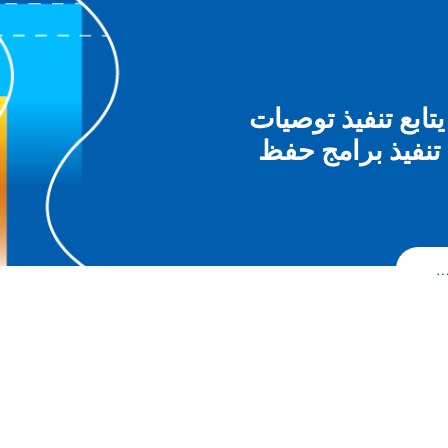
إنسان يتابع تنفيذ توصيات
 تنفيذ برامج حفظ