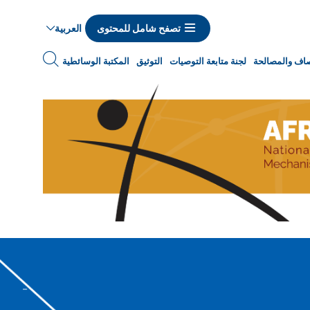
العربية
تصفح شامل للمحتوى
نصاف والمصالحة
لجنة متابعة التوصيات
التوثيق
المكتبة الوسائطية