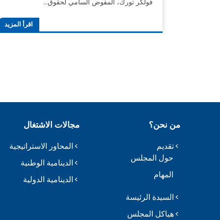
فولكر تورك، المفوض السامي لحقوق…
اقرأ المزيد
من نحن؟
مجالات الاشتغال
تقديم
المحاور الاستراتيجية
حول المجلس
الدينامية الوطنية
المهام
الدينامية الدولية
السيدة الرئيسة
هياكل المجلس