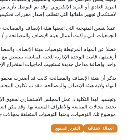
لاستكمال تجهيز ملفاتها التي تتطلب إصدار مقررات تحكيمية 
عملا بنفس المنهجية التي اتبعتها هيئة الإنصاف والمصالح
الجمعيات التي واكبت أعمال هيئة الإنصاف والمصالحة و / أو
فضلا عن المهام المرتبطة بتوصيات هيئة الإنصاف والمصالحة
أرشيفها، قامت الوحدة الإدارية للجنة المتابعة، بتنسيق م
واحد. وإضافة مداخل جديدة تستجيب لحاجيات استخراج الإحص
انتهاء ولاية هيئة الإنصاف والمصالحة، فقد تم تكليف المج
وتجسيدا لهذا التكليف، عمل المجلس الاستشاري لحقوق الإن
تحديد مجالات المتابعة والأطراف المعنية بها. وقد مكن
موضوع تلك التوصيات، ومنها التوصيات المتعلقة بمجالات جب
العدالة الانتقالية
التقرير السنوي