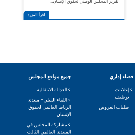
تقرير المجلس الوطني لحقوق الإنسان…
اقرأ المزيد
فضاء إداري
جميع مواقع المجلس
إعلانات
العدالة الانتقالية
توظيف
اللقاء القبلي- منتدى
طلبات العروض
الرباط العالمي لحقوق
الإنسان
مشاركة المجلس في
المنتدى العالمي الثالث