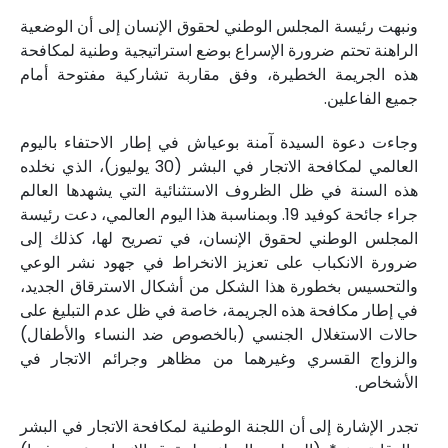
ونبهت رئيسة المجلس الوطني لحقوق الإنسان إلى أن الوضعية
الراهنة تحتم ضرورة الإسراع بوضع استراتيجية وطنية لمكافحة
هذه الجريمة الخطيرة، وفق مقاربة تشاركية مفتوحة أمام
جميع الفاعلين.
وجاءت دعوة السيدة آمنة بوعياش في إطار الاحتفاء باليوم
العالمي لمكافحة الاتجار في البشر (30 يوليوز)، الذي نخلده
هذه السنة في ظل الظروف الاستثنائية التي يشهدها العالم
جراء جائحة كوفيد 19. وبمناسبة هذا اليوم العالمي، دعت رئيسة
المجلس الوطني لحقوق الإنسان، في تصريح لها، كذلك إلى
ضرورة الانكباب على تعزيز الانخراط في جهود نشر الوعي
والتحسيس بخطورة هذا الشكل من أشكال الاسترقاق الجديد،
في إطار مكافحة هذه الجريمة، خاصة في ظل عدم التبليغ على
حالات الاستغلال الجنسي (بالخصوص ضد النساء والأطفال)
والزواج القسري وغيرهما من مظاهر وجرائم الاتجار في
الأشخاص.
تجدر الإشارة إلى أن اللجنة الوطنية لمكافحة الاتجار في البشر