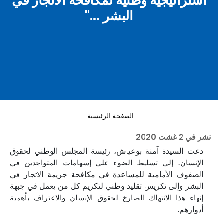
استراتيجية وطنية لمكافحة الاتجار في
البشر ..."
الصفحة الرئيسية
نشر في
2 غشت 2020
دعت السيدة آمنة بوعياش، رئيسة المجلس الوطني لحقوق
الإنسان، إلى تسليط الضوء على إسهامات المتواجدين في
الصفوف الأمامية للمساعدة في مكافحة جريمة الاتجار في
البشر وإلى تكريس تقليد وطني لتكريم كل من يعمل في جبهة
إنهاء هذا الانتهاك الصارخ لحقوق الإنسان والاعتراف بأهمية
أدوارهم.