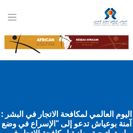
Skip
to
main
content
اليوم العالمي لمكافحة الاتجار في البشر :
آمنة بوعياش تدعو إلى "الإسراع في وضع