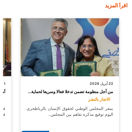
اقرأ المزيد
22 أبريل 2026
1 ماي 2025
من أجل منظومة تضمن تدخلا فعالا وسريعا لحماية…
آمن
الاتجار بالبشر
ال
بمقر المجلس الوطني لحقوق الإنسان بالرباطجرى
في 
اليوم توقيع مذكرة تفاهم بين المجلس…
في 