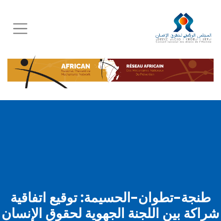
Skip
to
main
content
طنجة-تطوان-الحسيمة: توقيع اتفاقية
شراكة بين اللجنة الجهوية لحقوق الإنسان