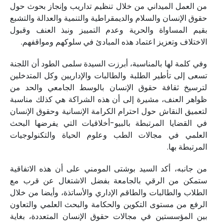
من العمل الميداني من خلال تنظيم تداريب وإنجاز بحوث حول
حقوق الإنسان والسلام والديمقراطية والتنمية والعدالة والتشبع
بقيم المساواة والحرية وعدم التمييز ونبذ العنف وقبول
الاختلاف وتعزيز اعتماد هذه المبادئ في سلوكهم ومواقفهم.
وفي كلمة لها بالمناسبة، أبرزت السيدة سلمى الطود أن اللجنة
تسعى إلى تأطير الطلبة والطالبات والإداريين وكل المتدخلين
لترسيخ ثقافة حقوق الإنسان بالوسط الجامعي والحد من
ظواهر العنف، مشيرة إلى أن هذه الشراكة هي كذلك مناسبة
لتعميق النقاش حول احترام الكرامة الإنسانية وحقوق الإنسان
في القضايا المرتبطة بالبيو-أخلاقيات التي يفرضها البحث
العلمي في مجالات الطب وعلوم الحياة والتكنولوجيات
المرتبطة بها.
من جانبه، أكد السيد بوشتى المومني على أن هذه الاتفاقية
ستمكن من الرقي بالجامعة بفضل الاشتغال عن قرب مع
الطلاب والطالبات والطاقم الإداري والأساتذة، وأيضا من خلال
الرفع من مستوى التكوين والحكامة والبحث العلمي والتعاون
بين المؤسستين في مجالات حقوق الإنسان المتعددة، بغاية