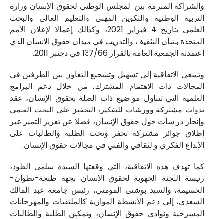
والشراكة المبرمة بين المجلس الوطني لحقوق الإنسان وزارة
التربية الوطنية والتكوين المهني والتعليم العالي والبحث
العلمي بتاريخ 4 فبراير 2021، وكذالك إعمالا لإعلان الأمم
المتحدة بشأن التثقيف والتدريب في ميدان حقوق الإنسان الذي
اعتمدته الجمعية العامة بالقرار 137/66 في دجنبر 2011.
وتسعى الاتفاقية إلى تسهيل وتشجيع التعاون بين الطرفين في
المجالات ذات الاهتمام المشترك، من خلال دعم البرامج
العلمية التي تتناول مواضيع ذات الصلة بحقوق الإنسان، عقد
ندوات مشتركة وورشات للتفكير، التحفيز على البحث العلمي
وإنجاز دراسات حول حقوق الإنسان، فضلا عن تعزيز التميز عبر
إطلاق جوائز مشتركة تحفز وتحث الطلبة والطالبات على
الإبداع الفكري والثقافي والفني في مجالات حقوق الإنسان.
كما تهدف هذه الاتفاقية، التي وقعتها السيدة سلمى الطود،
رئيسة اللجنة الجهوية لحقوق الإنسان بجهة طنجة-تطوان-
الحسيمة، والسيد بوشتى المومني، رئيس جامعة عبد المالك
السعدي، إلى دعم الأنشطة الموازية كالملتقيات والمهرجانات
المسرحية ونوادي حقوق الإنسان، وتمكين الطلبة والطالبات