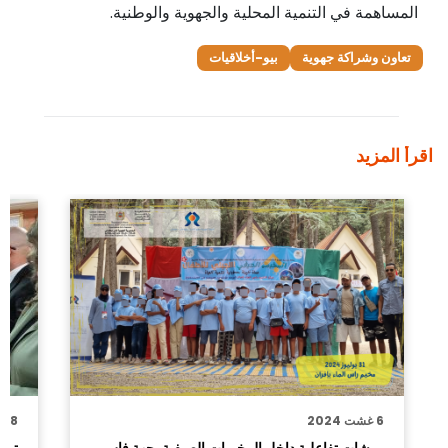
المساهمة في التنمية المحلية والجهوية والوطنية.
تعاون وشراكة جهوية
بيو-أخلاقيات
اقرأ المزيد
6 غشت 2024
28 يونيو 2024