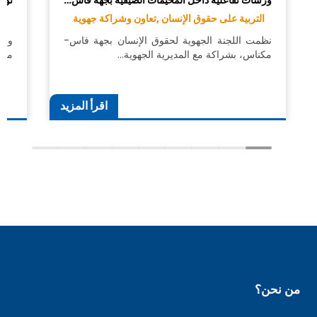
ورشات تفاعلية داخل المخيمات الصيفية بجهة فاس…
توقي
التربية على حقوق الإنسان ,
تعاون وشراكة جهوية
تع
نظمت اللجنة الجهوية لحقوق الإنسان بجهة فاس-
وقع
مكناس، بشراكة مع المديرية الجهوية…
مكن
اقرأ المزيد
من نحن؟