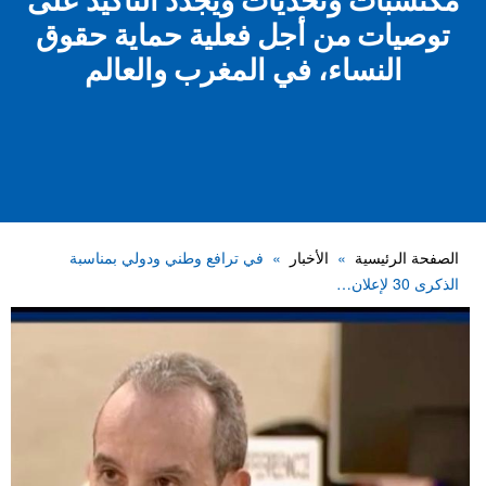
مكتسبات وتحديات ويجدد التأكيد على
توصيات من أجل فعلية حماية حقوق
النساء، في المغرب والعالم
الصفحة الرئيسية
الأخبار
في ترافع وطني ودولي بمناسبة
الذكرى 30 لإعلان…