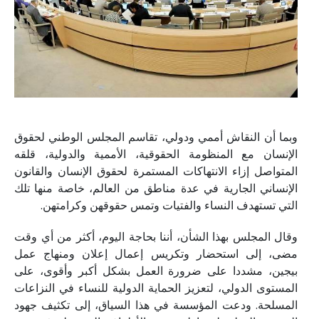
وبما أن النقاش أممي ودولي، تقاسم المجلس الوطني لحقوق
الإنسان مع المنظومة الحقوقية، الأممية والدولية، قلقه
المتواصل إزاء الانتهاكات المستمرة لحقوق الإنسان والقانون
الإنساني الجارية في عدة مناطق من العالم، خاصة منها تلك
التي تستهدف النساء والفتيات وتمس حقوقهن وكرامتهن.
وقال المجلس بهذا الشأن، أننا بحاجة اليوم، أكثر من أي وقت
مضى، إلى استحضار وتكريس إعمال إعلان ومنهاج عمل
بيجين، مشددا على ضرورة العمل بشكل أكبر وأقوى، على
المستوى الدولي، لتعزيز الحماية الدولية للنساء في النزاعات
المسلحة. ودعت المؤسسة في هذا السياق، إلى تكثيف جهود