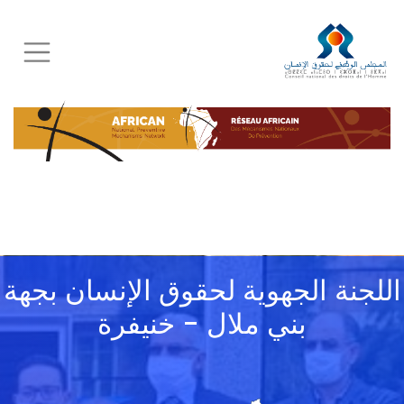
Skip
to
main
content
اللجنة الجهوية لحقوق الإنسان بجهة
بني ملال - خنيفرة