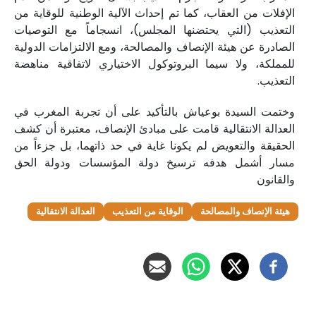
الإفلات من العقاب، كما تم إحداث الآلية الوطنية للوقاية من
التعذيب (التي يحتضنها المجلس)، انسجاماً مع التوصيات
الصادرة عن هيئة الإنصاف والمصالحة، ومع الالتزامات الدولية
للمملكة، ولا سيما البروتوكول الاختياري لاتفاقية مناهضة
التعذيب.
وختمت السيدة بوعياش بالتأكيد على أن تجربة المغرب في
العدالة الانتقالية قامت على مبادئ الإنصاف، معتبرة أن كشف
الحقيقة والتعويض لم يكونا غاية في حد ذاتهما، بل جزءاً من
مسار أشمل هدفه ترسيخ دولة المؤسسات ودولة الحق
والقانون
هيئة الإنصاف والمصالحة
الوقاية من التعذيب
العدالة الانتقالية