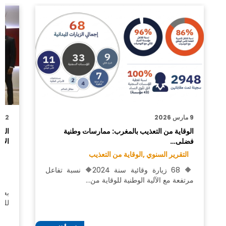
9 مارس 2026
22 دجنبر 2025
الوقاية من التعذيب بالمغرب: ممارسات وطنية
الرب
فضلى…
الإ
التقرير السنوي ,
الوقاية من التعذيب
ال
ال
🔶 68 زيارة وقائية سنة 2024🔶 نسبة تفاعل
ال
مرتفعة مع الآلية الوطنية للوقاية من…
بعد 
للشب