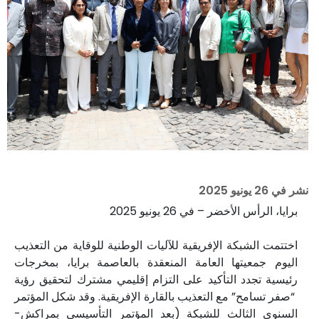
نشر في
26 يونيو 2025
برايا، الرأس الأخضر – في 26 يونيو 2025
اختتمت الشبكة الإفريقية للآليات الوطنية للوقاية من التعذيب
اليوم جمعيتها العامة المنعقدة بالعاصمة برايا، بمخرجات
رئيسية تجدد التأكيد على التزام إقليمي مشترك لتحقيق رؤية
“صفر تسامح” مع التعذيب بالقارة الإفريقية. وقد شكل المؤتمر
السنوي الثالث للشبكة (بعد المؤتمر التأسيسي بمراكش-