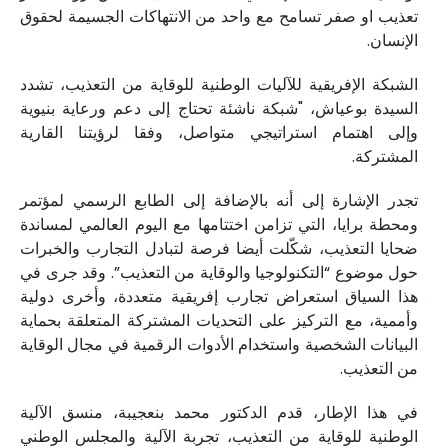
تعذيب او صفر تسامح مع واحد من الانتهاكات الجسيمة لحقوق
الإنسان.
الشبكة الإفريقية للآليات الوطنية للوقاية من التعذيب، تشدد
السيدة بوعياش، "شبكة ناشئة تحتاج إلى دعم ورعاية بنيوية
وإلى اهتمام استراتيجي متواصل، وفقا لرؤيتنا القارية
المشتركة.
تجدر الإشارة إلى أنه بالإضافة إلى الطابع الرسمي لمؤتمر
ومحطة برايا، التي تزامن اختتامها مع اليوم العالمي لمساندة
ضحايا التعذيب، شكّلت أيضا فرصة لتبادل التجارب والخبرات
حول موضوع “التكنولوجيا والوقاية من التعذيب”. وقد جرى في
هذا السياق استعراض تجارب إفريقية متعددة، وأخرى دولية
وأممية، مع التركيز على التحديات المشتركة المتعلقة بحماية
البيانات الشخصية واستخدام الأدوات الرقمية في مجال الوقاية
من التعذيب.
في هذا الإطار، قدم الدكتور محمد بنعجيبة، منسق الآلية
الوطنية للوقاية من التعذيب، تجربة الآلية والمجلس الوطني