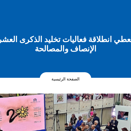
طي انطلاقة فعاليات تخليد الذكرى العش
الإنصاف والمصالحة
الصفحة الرئيسية