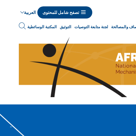
العربية
تصفح شامل للمحتوى
نصاف والمصالحة
لجنة متابعة التوصيات
التوثيق
المكتبة الوسائطية