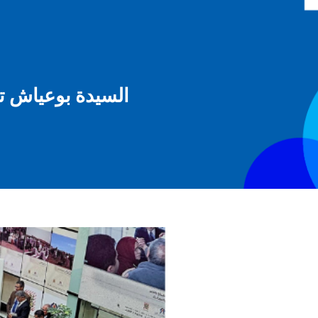
السيدة بوعياش تع