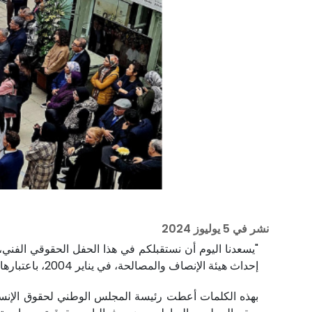
نشر في
5 يوليوز 2024
"يسعدنا اليوم أن نستقبلكم في هذا الحفل الحقوقي الفني
إحداث هيئة الإنصاف والمصالحة، في يناير 2004، باعتبارها محطة بارزة، بل فاصلة، ولبنة ضمن أسس البناء والانتقال الديمقراطي وتوطيد دولة الحق والقانون والمؤسسات ".