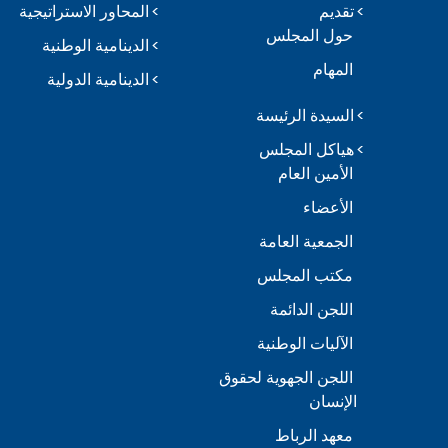
تقديم
المحاور الاستراتيجية
حول المجلس
الدينامية الوطنية
المهام
الدينامية الدولية
السيدة الرئيسة
هياكل المجلس
الأمين العام
الأعضاء
الجمعية العامة
مكتب المجلس
اللجن الدائمة
الآليات الوطنية
اللجن الجهوية لحقوق
الإنسان
معهد الرباط