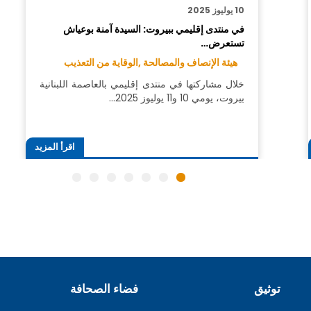
10 يوليوز 2025
في منتدى إقليمي ببيروت: السيدة آمنة بوعياش
تستعرض…
هيئة الإنصاف والمصالحة ,
الوقاية من التعذيب
خلال مشاركتها في منتدى إقليمي بالعاصمة اللبنانية
بيروت، يومي 10 و11 يوليوز 2025…
اقرأ المزيد
توثيق
فضاء الصحافة