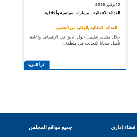
10 يوليوز 2025
العدالة الانتقالية… مسارات سياسية وأخلاقية…
العدالة الانتقالية ,
الوقاية من التعذيب
خلال منتدى إقليمي حول الحق في الإنتصاف وإعادة
تأهيل ضحايا التعذيب في منطقة…
اقرأ المزيد
فضاء إداري
جميع مواقع المجلس