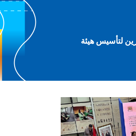
رين لتأسيس هيئة