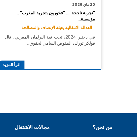
20 ماي 2026
"تجربة ناجحة"… "فخورون بتجربة المغرب" ..
مؤسسة…
العدالة الانتقالية ,
هيئة الإنصاف والمصالحة
في دجنبر 2024، تحت قبة البرلمان المغربي، قال
فولكر تورك، المفوض السامي لحقوق…
اقرأ المزيد
من نحن؟
مجالات الاشتغال