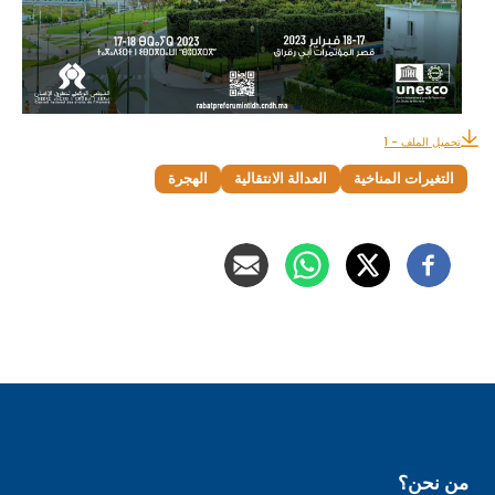
تحميل الملف - 1
التغيرات المناخية
العدالة الانتقالية
الهجرة
من نحن؟