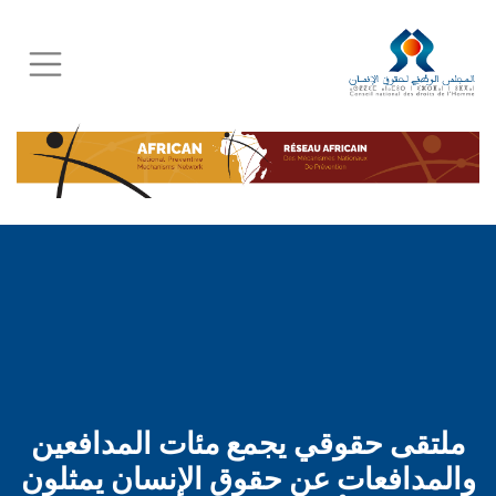
Skip
to
main
content
ملتقى حقوقي يجمع مئات المدافعين
والمدافعات عن حقوق الإنسان يمثلون