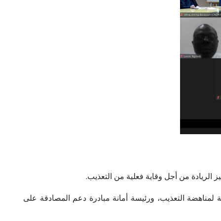
الريادة من أجل وقاية فعلية من التعذيب.
نيف، يوم الجمعة 11 مارس 2022، بمشاركة رئيسة اللجنة الفرعية لمناهضة التعذيب، ورئيسة أمانة مبادرة دعم المصادقة على