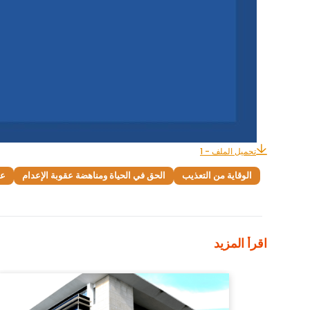
تحميل الملف - 1
الوقاية من التعذيب
الحق في الحياة ومناهضة عقوبة الإعدام
عل
اقرأ المزيد