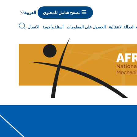
العربية
تصفح شامل للمحتوى
Navigat
العدالة الانتقالية
الحصول على المعلومات
أسئلة وأجوبة
الاتصال
princip