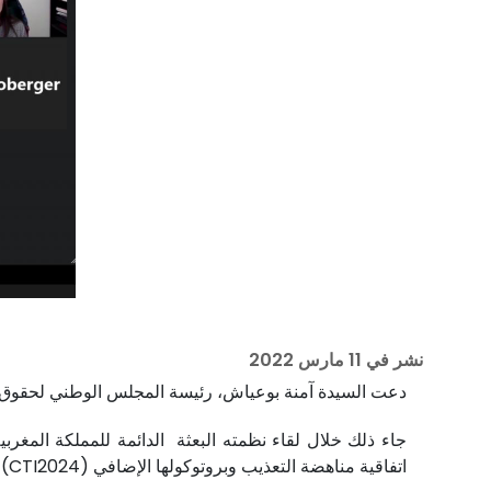
نشر في
11 مارس 2022
دعت السيدة آمنة بوعياش، رئيسة المجلس الوطني لحقوق الإ
اتفاقية مناهضة التعذيب وبروتوكولها الإضافي (CTI2024)، ورئيسة الأمانة العامة للجمعية الدولية للوقاية من التعذيب.