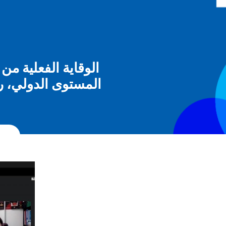
الوقاية الفعلية م
المستوى الدولي، رف