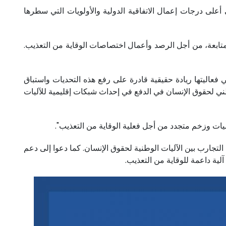
أعلى درجات إعمال الاتفاقية الدولية والأولويات التي سطرها
20 ب25 زيارة لأماكن الحرمان من الحرية، وزيارة متابعة، من أجل الرصد وأعمال اختصاصات الوقاية من التعذيب.
 فعاليتها ريادة حقيقية قادرة على رفع هذه التحديات واستباق
ني لحقوق الإنسان في الدفع في إحداث شبكات إقليمية للآليات
ميات وزخم متجدد من أجل فعلية الوقاية من التعذيب".
لتجارب بين الآليات الوطنية لحقوق الإنسان. كما دعوا إلى دعم
لية داعمة للوقاية من التعذيب.