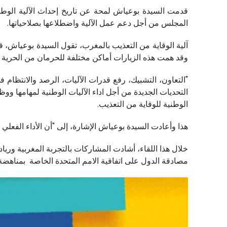
قدمت السيدة بوعياش لمحة عن تاريخ إحداث الآلية الوطنية
المجلس من أجل دعم عمل الآلية واضطلاعها بصلاحياتها.
وقد همت هذه الزيارات أماكن مختلفة للحرمان من الحرية 
"التعاون، التشبيك، رفع قدرات الآليات، الرصد والانتظام 
التحديات الجديدة من أجل اداء الآليات الوطنية لمهامها 
الوطنية للوقاية من التعذيب.
هذا وأعادت السيدة بوعياش الإشارة، إلى "أن الأداء الفعلي
خلال هذا اللقاء، أشادت المشاركات بالتجربة المغربية وري
مصادقة الدول على اتفاقية الامم المتحدة الخاصة بمناهضة ا