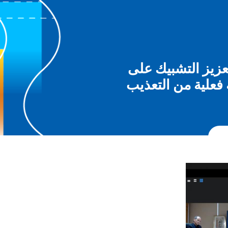
عزيز التشبيك على
 فعلية من التعذيب