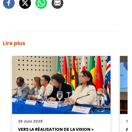
Lire plus
25 Juin 2025
7 
VERS LA RÉALISATION DE LA VISION «
AM