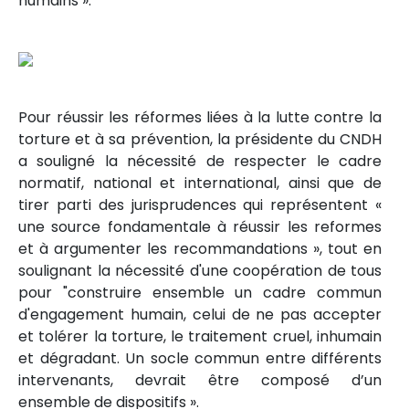
humains ».
Pour réussir les réformes liées à la lutte contre la
torture et à sa prévention, la présidente du CNDH
a souligné la nécessité de respecter le cadre
normatif, national et international, ainsi que de
tirer parti des jurisprudences qui représentent «
une source fondamentale à réussir les reformes
et à argumenter les recommandations », tout en
soulignant la nécessité d'une coopération de tous
pour "construire ensemble un cadre commun
d'engagement humain, celui de ne pas accepter
et tolérer la torture, le traitement cruel, inhumain
et dégradant. Un socle commun entre différents
intervenants, devrait être composé d’un
ensemble de dispositifs ».