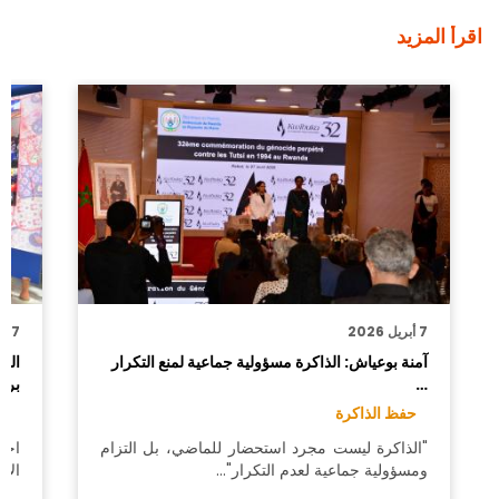
اقرأ المزيد
7 أبريل 2026
27 أبريل 2025
آمنة بوعياش: الذاكرة مسؤولية جماعية لمنع التكرار
الم
…
برو
حفظ الذاكرة
معر
"الذاكرة ليست مجرد استحضار للماضي، بل التزام
اخت
ومسؤولية جماعية لعدم التكرار"…
الإ