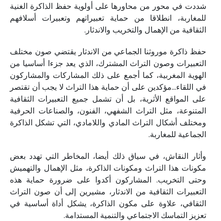
شددت في محور من محاورها على أولوية حفظ الذاكرة الغنية
للمغاربة، انطلاقا من حماية تعبيراتهم وتعبيرات أسلافهم
الثقافية من الإهمال والتخريب والاندثار.
حفظ ذاكرة موروثنا الجماعي من الاندثار يقتضي صون مختلف
التعبيرات وصون التراث المشترك، الذي يعد جزءا أساسيا من
الهوية المغربية، كما أجمع على ذلك المشاركات والمشاركون
في اللقاء…مؤكدين على أن حماية هذا التراث لا يجب أن تقتصر
على المواقع الأثرية، بل أن تشمل جميع التعبيرات الثقافية
المتنوعة، مثل التراث الشفهي، الفنون، والصناعات الحرفية
ومختلف أشكال التراث المادي واللامادي، التي تشكل الذاكرة
الجماعية للمغاربة.
وأثار النقاش، في سياق ذلك أيضا، المخاطر التي تهدد بعض
مكونات هذا التراث ومكونات الذاكرة، مثل الإهمال والتهميش
وحتى التخريب. المشاركون أكدوا على ضرورة حماية هذه
التعبيرات الثقافية من الاندثار، مشيرين إلى أن صون التراث
الثقافي، علاوة على مكون الذاكرة، يشكل أداة أساسية في
تعزيز التماسك الاجتماعي والتنمية المستدامة.