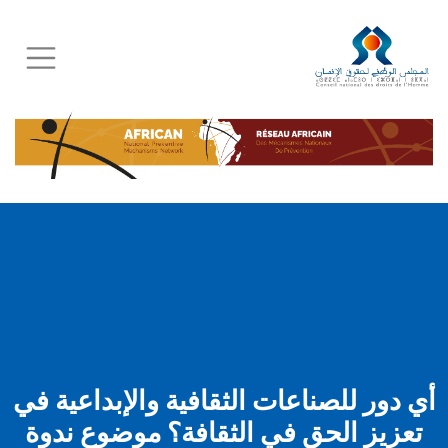
Skip
to
main
content
أي دور للصناعات الثقافية والإبداعية في
تعزيز الحق في الثقافة؟ موضوع ندوة