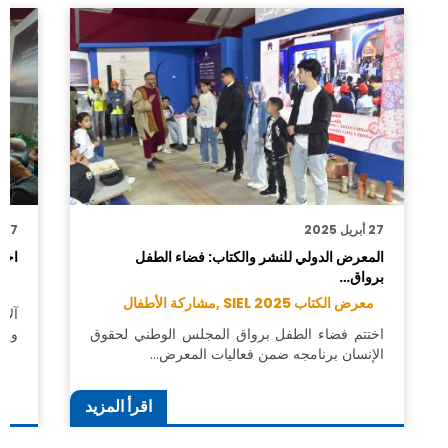
27 أبريل 2025
27 أبريل 2025
المعرض الدولي للنشر والكتاب: فضاء الطفل
اختت
برواق…
معر
معرض الكتاب SIEL 2025 ,
مشاركة الأطفال
آلا
اختتم فضاء الطفل برواق المجلس الوطني لحقوق
وخب
الإنسان برنامجه ضمن فعاليات المعرض…
اقرأ المزيد