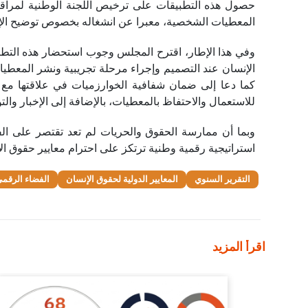
حصول هذه التطبيقات على ترخيص اللجنة الوطنية لمراقب
المعطيات الشخصية، معبرا عن انشغاله بخصوص توضيح الإطا
وفي هذا الإطار، اقترح المجلس وجوب استحضار هذه التطب
الإنسان عند التصميم وإجراء مرحلة تجريبية ونشر المعطيا
كما دعا إلى ضمان شفافية الخوارزميات في علاقتها مع 
للاستعمال والاحتفاظ بالمعطيات، بالإضافة إلى الإخبار وا
وبما أن ممارسة الحقوق والحريات لم تعد تقتصر على الفض
استراتيجية رقمية وطنية ترتكز على احترام معايير حقوق الإ
التقرير السنوي
المعايير الدولية لحقوق الإنسان
الفضاء الرقم
اقرأ المزيد