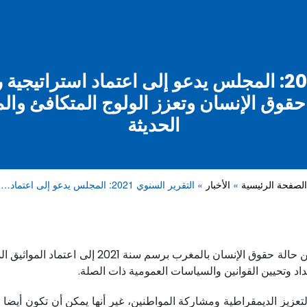
التقرير السنوي 2021: المجلس يدعو إلى اعتماد استرا
حقوق الإنسان وتعزز الولوج المتكافئ وال
الحديثة
الصفحة الرئيسية
الأخبار
التقرير السنوي 2021: المجلس يدعو إلى اعتماد…
دعا المجلس الوطني لحقوق الإنسان في تقريره السن
رة لتعزيز الديمقراطية ومشاركة المواطنين، غير أنها يمكن أن تكون أي