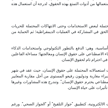
عمالها من أدوات التمتع بهذه الحقوق، لدرجة أن استعمال هذه
حتملة لبعض الاستخدامات وحتى الانتهاكات المحتملة للحريات
 الحق في المشاركة في العمليات الديمقراطية؛ ثم الحماية من
ية، وهي: الدفع بالتطور التكنولوجي واستخدامات الذكاء
ء الاصطناعي على حقوق الإنسان ومعالجتها؛ مساءلة الفاعلين
في احترام تام لحقوق الإنسان.
ات وطنية حول الذكاء الاصطناعي وتأثيرات استعمالاته المحتملة على حقوق الإنسان، حيث عقد في شهر
راء مغاربة ودوليون رفيعو المستوى من أجل مقاربة المعايير
اصطناعي يحترم حقوق الإنسان". وتندرج هذه المشاورات وغيرها
أثيرات على حياة الإنسان.
اء مجموعة من التطبيقات الالكترونية، كتطبيق "جواز التلقيح" أو "الجواز الصحي". ورغم