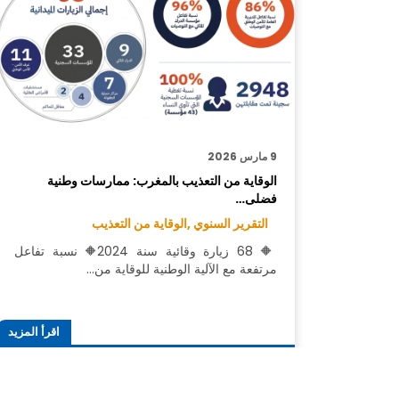
9 مارس 2026
الوقاية من التعذيب بالمغرب: ممارسات وطنية
فضلى…
التقرير السنوي ,
الوقاية من التعذيب
🔶 68 زيارة وقائية سنة 2024🔶 نسبة تفاعل
مرتفعة مع الآلية الوطنية للوقاية من…
اقرأ المزيد