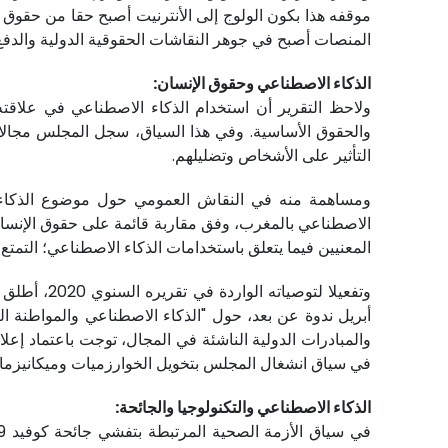
موقفه هذا بكون الولوج إلى الأنترنيت أصبح حقا من حقوق 
المنصات أصبح في جوهر النقاشات الحقوقية الدولية والدف
الذكاء الاصطناعي وحقوق الإنسان:
ولاحظ التقرير أن استخدام الذكاء الاصطناعي في علاقته 
والحقوق الأساسية. وفي هذا السياق، سجل المجلس مجالات ا
التأثير على الأشخاص وتضليلهم.
ومساهمة منه في النقاش العمومي حول موضوع الذكاء ال
الاصطناعي بالمغرب، وفق مقاربة قائمة على حقوق الإنسان
المعنيين فيما يتعلق باستخدامات الذكاء الاصطناعي؛ التمتع
أبريل ندوة عن بعد، حول "الذكاء الاصطناعي والمواطنة ا
والمبادرات الدولية الناشئة في المجال، توجت باعتماد إع
في سياق انشغال المجلس بتخويل الخوارزميات وميكانيزمات ا
الذكاء الاصطناعي والتكنولوجيا والجائحة: