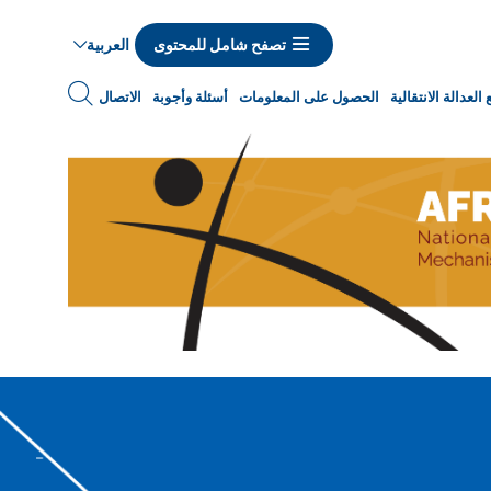
العربية
تصفح شامل للمحتوى
Navigat
العدالة الانتقالية
الحصول على المعلومات
أسئلة وأجوبة
الاتصال
princip