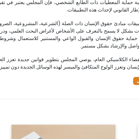
ة حماية المعطيات ذات الطابع الشخصي، فإن المجلس يعتبر في تقر
ر القانوني لإحداث هذه التطبيقات.
يقات مبادئ حقوق الإنسان ذات الصلة (الشرعية، المشروعية، الضرورة
ت بشكل لا يسمح بالتعرف على الأشخاص لأغراض البحث العلمي، ودراسة
حماية حقوق الإنسان والقبول الواعي والمستنير للاستعمال وشروط
لتواصل والإرشاد بشكل مستمر.
اء الكلاسيكي العام، يوصي المجلس بتطوير قوانين جديدة تعزز الحم
نسان وتعزز الولوج المتكافئ والميسر لهذه الوسائل الجديدة دون تمييز 
ي