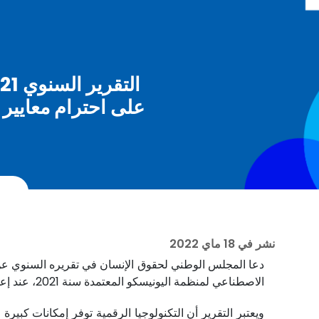
على احترام معايير 
نشر في
18 ماي 2022
الاصطناعي لمنظمة اليونيسكو المعتمدة سنة 2021، عند إعداد وتحيين القوانين والسياسات العمومية ذات الصلة.
ويعتبر التقرير أن التكنولوجيا الرقمية توفر إمكانات كبي