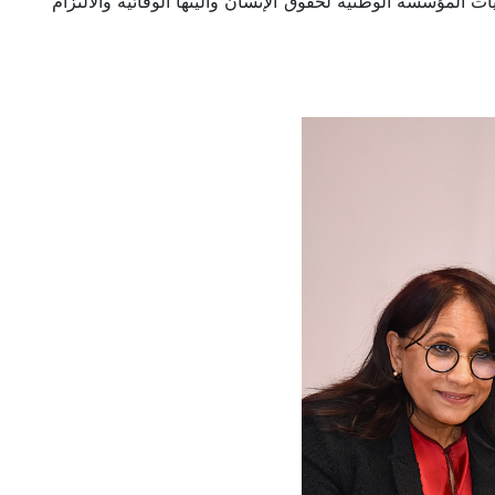
المؤسسة الوطنية لحقوق الإنسان وآليتها الوقائية والالتزام