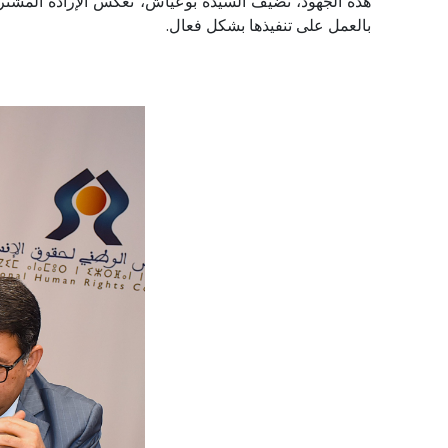
هذه الجهود، تضيف السيدة بوعياش، تعكس الإرادة المشتركة
بالعمل على تنفيذها بشكل فعال.