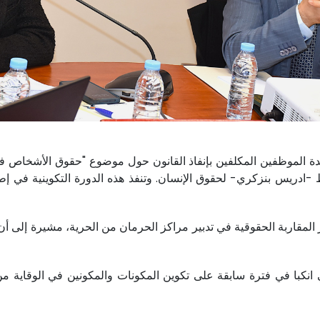
ة الموظفين المكلفين بإنفاذ القانون حول موضوع "حقوق الأشخاص في 
اط -ادريس بنزكري- لحقوق الإنسان. وتنفذ هذه الدورة التكوينية في
ز المقاربة الحقوقية في تدبير مراكز الحرمان من الحرية، مشيرة إلى
 انكبا في فترة سابقة على تكوين المكونات والمكونين في الوقاية من 