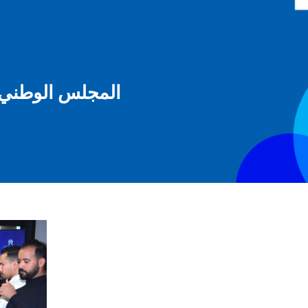
المجلس الوطني ل