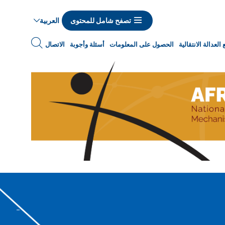
العربية
تصفح شامل للمحتوى
Navigat
العدالة الانتقالية
الحصول على المعلومات
أسئلة وأجوبة
الاتصال
princip