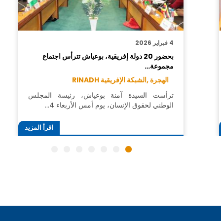
4 فبراير 2026
بحضور 20 دولة إفريقية، بوعياش تترأس اجتماع
مجموعة…
الهجرة ,
الشبكة الإفريقية RINADH
ترأست السيدة آمنة بوعياش، رئيسة المجلس
الوطني لحقوق الإنسان، يوم أمس الأربعاء 4…
اقرأ المزيد