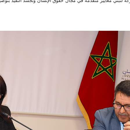
 لتبني معايير متقدمة في مجال حقوق الإنسان وتجسد التقيد بتوصيات 