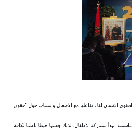
حقوق الإنسان لقاء تفاعليا مع الأطفال والشباب حول "حقوق
مأسسة مبدأ مشاركة الأطفال، لذلك جعلتها خيطا ناظما لكافة