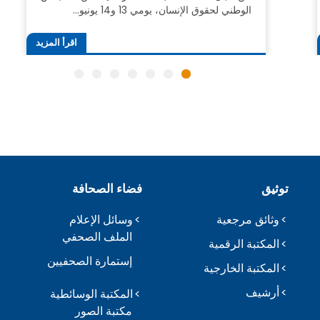
الوطني لحقوق الإنسان، يومي 13 و14 يونيو…
اقرأ المزيد
توثيق
فضاء الصحافة
وثائق مرجعية
وسائل الإعلام
الملف الصحفي
المكتبة الرقمية
إستمارة الصحفيين
المكتبة الخارجية
أرشيف
المكتبة الوسائطية
مكتبة الصور