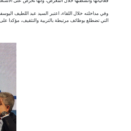
فعالياتها وأنشطتها خلال المعرض، وأنها تحرص على الاشتغ
وفي مداخلته خلال اللقاء، اعتبر السيد عبد اللطيف اليوس
التي تضطلع بوظائف مرتبطة بالتربية والتثقيف، مؤكدا على 