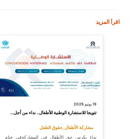
اقرأ المزيد
19 يونيو 2025
تتويجا للاستشارة الوطنية للأطفال.. نداء من أجل…
مشاركة الأطفال ,
حقوق الطفل
نداء يكرس حق الأطفال في المشاركةفي ختام