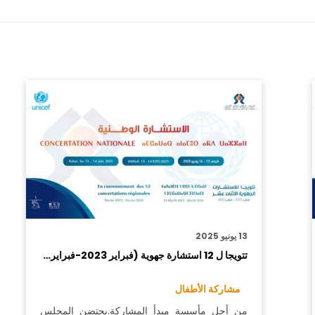
13 يونيو 2025
تتويجا ل 12 استشارة جهوية (فبراير 2023-فبراير…
مشاركة الأطفال
من أجل مأسسة مبدأ المشاركة.يحتضن المجلس