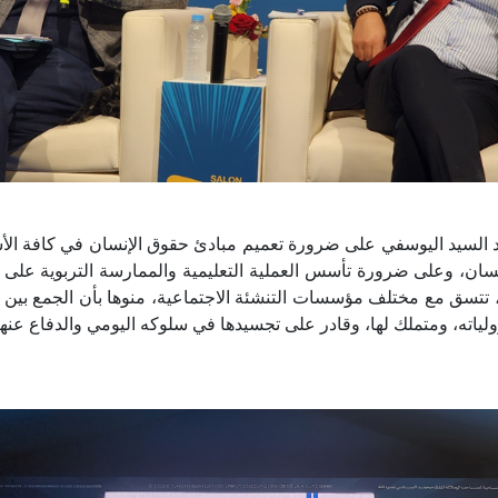
كد السيد اليوسفي على ضرورة تعميم مبادئ حقوق الإنسان في كافة الأ
إنسان، وعلى ضرورة تأسس العملية التعليمية والممارسة التربوية على
 تتسق مع مختلف مؤسسات التنشئة الاجتماعية، منوها بأن الجمع بين ك
ياته، ومتملك لها، وقادر على تجسيدها في سلوكه اليومي والدفاع عنها