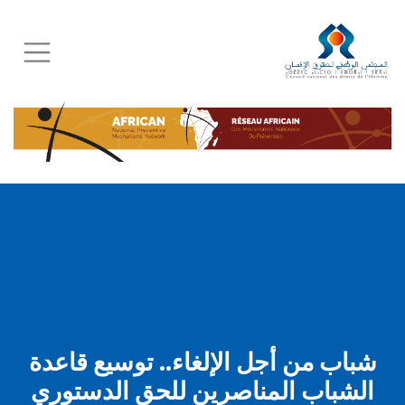
Skip
to
main
content
شباب من أجل الإلغاء.. توسيع قاعدة
الشباب المناصرين للحق الدستوري