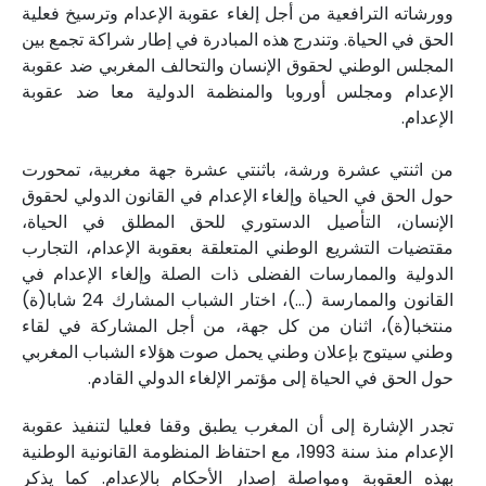
وورشاته الترافعية من أجل إلغاء عقوبة الإعدام وترسيخ فعلية
الحق في الحياة. وتندرج هذه المبادرة في إطار شراكة تجمع بين
المجلس الوطني لحقوق الإنسان والتحالف المغربي ضد عقوبة
الإعدام ومجلس أوروبا والمنظمة الدولية معا ضد عقوبة
الإعدام.
من اثنتي عشرة ورشة، باثنتي عشرة جهة مغربية، تمحورت
حول الحق في الحياة وإلغاء الإعدام في القانون الدولي لحقوق
الإنسان، التأصيل الدستوري للحق المطلق في الحياة،
مقتضيات التشريع الوطني المتعلقة بعقوبة الإعدام، التجارب
الدولية والممارسات الفضلى ذات الصلة وإلغاء الإعدام في
القانون والممارسة (…)، اختار الشباب المشارك 24 شابا(ة)
منتخبا(ة)، اثنان من كل جهة، من أجل المشاركة في لقاء
وطني سيتوج بإعلان وطني يحمل صوت هؤلاء الشباب المغربي
حول الحق في الحياة إلى مؤتمر الإلغاء الدولي القادم.
تجدر الإشارة إلى أن المغرب يطبق وقفا فعليا لتنفيذ عقوبة
الإعدام منذ سنة 1993، مع احتفاظ المنظومة القانونية الوطنية
بهذه العقوبة ومواصلة إصدار الأحكام بالإعدام. كما يذكر