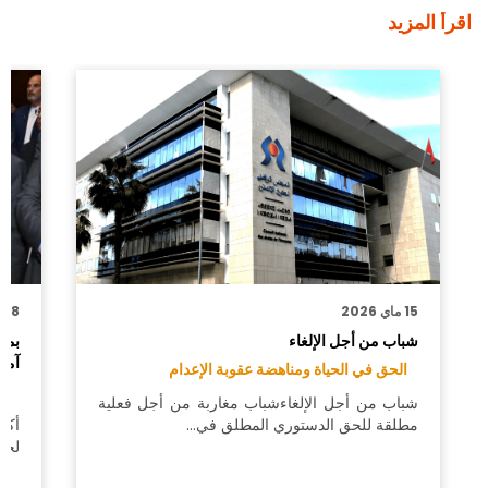
اقرأ المزيد
15 ماي 2026
28 ماي 2025
شباب من أجل الإلغاء
آمن
الحق في الحياة ومناهضة عقوبة الإعدام
ال
شباب من أجل الإلغاءشباب مغاربة من أجل فعلية
مطلقة للحق الدستوري المطلق في…
أكد
لحق