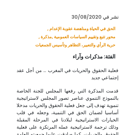
نشر في 30/08/2020
الحق في الحياة ومناهضة عقوبة الإعدام ,
محور تتبع وتقييم السياسات العمومية ,
مذكرة ,
حرية الرأي والتعبير، التظاهر وتأسيس الجمعيات
الفئة:
مذكرات وآراء
فعلية الحقوق والحريات في المغرب ... من أجل عقد
إجتماعي جديد
قدمت المذكرة التي رفعها المجلس للجنة الخاصة
بالنموذج التنموي عناصر تصور المجلس لاستراتيجية
تنموية تهدف إلى جعل فعلية الحقوق والحريات مدخلا
أساسيا لضمان الحق في التنمية، وجعله في قلب
الخيارات الاستراتيجية لبلادنا في المرحلة المقبلة
وذلك ترجمة لاستراتيجية عمله المرتكزة على فعلية
الحقوق والحريات، كما صادقت عليها جمعيته العامة