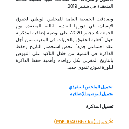
المنعقدة في شتنبر 2019.
وصادقت الجمعية العامة للمجلس الوطني لحقوق
الإنسان، في دورتها العادية الثالثة المنعقدة يوم
الجمعة 4 دجنبر 2020، على توصية إضافية لمذكرته
حول "فعلية الحقوق والحريات في المغرب...من أجل
عقد اجتماعي جديد" تخص استحضار التاريخ وحفظ
الذاكرة في التنمية من خلال التأكيد على النهوض
بالتاريخ المغربي بكل روافده وأهمية حفظ الذاكرة
لبلورة نموذج تنموي جديد.
تحميل الملخص التنفيذي
تحميل التوصية الإضافية
تحميل المذكرة
تحميل (PDF: 1040.657 ko)