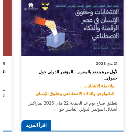
21 ماي 2026
25 أبريل 2026
لأول مرة ينعقد بالمغرب.. المؤتمر الدولي حول
الاج
حقوق…
مل
ملاحظة الانتخابات ,
برئ
التكنولوجيا والذكاء الاصطناعي وحقوق الإنسان
الو
تنطلق صباح يوم غد الجمعة 22 ماي 2026 بمراكش
أشغال المؤتمر الدولي العاشر حول…
اقرأ المزيد