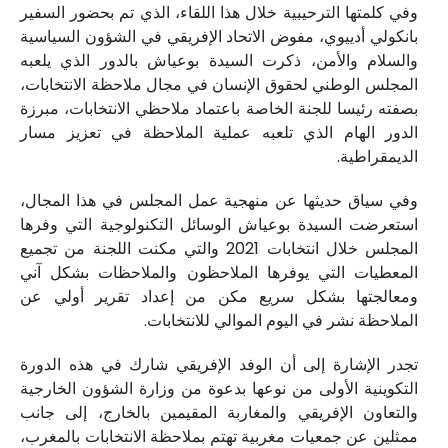
وفي كلمتها الترحيبية خلال هذا اللقاء، الذي تم بحضور السفير
بانكولي أدييوي، مفوض الاتحاد الإفريقي في الشؤون السياسية
والسلام والأمن، ذكرت السيدة بوعياش بالدور الذي يلعبه
المجلس الوطني لحقوق الإنسان في مجال ملاحظة الانتخابات،
بصفته رئيسا للجنة الخاصة باعتماد ملاحظي الانتخابات، مبرزة
الدور الهام الذي تلعبه عملية الملاحظة في تعزيز مسار
الديمقراطية.
وفي سياق حديثها عن منهجية عمل المجلس في هذا المجال،
استعرضت السيدة بوعياش الوسائل التكنولوجية التي وفرها
المجلس خلال انتخابات 2021 والتي مكنت اللجنة من تجميع
المعطيات التي يوفرها الملاحظون والملاحظات بشكل آني
ومعالجتها بشكل سريع مكن من إعداد تقرير أولي عن
الملاحظة نشر في اليوم الموالي للانتخابات.
تجدر الإشارة إلى أن الوفد الإفريقي شارك في هذه الدورة
التكوينية الأولى من نوعها بدعوة من وزارة الشؤون الخارجية
والتعاون الإفريقي والمغاربة المقيمين بالخارج، إلى جانب
ممثلين عن جمعيات مغربية تهتم بملاحظة الانتخابات بالمغرب،