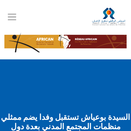
Skip
to
main
content
السيدة بوعياش تستقبل وفدا يضم ممثلي
منظمات المجتمع المدني بعدة دول