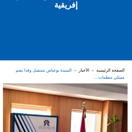
إفريقية
الصفحة الرئيسية
الأخبار
السيدة بوعياش تستقبل وفدا يضم
ممثلي منظمات…