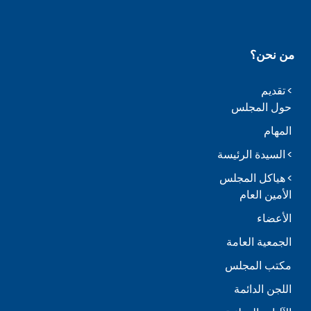
من نحن؟
تقديم
حول المجلس
المهام
السيدة الرئيسة
هياكل المجلس
الأمين العام
الأعضاء
الجمعية العامة
مكتب المجلس
اللجن الدائمة