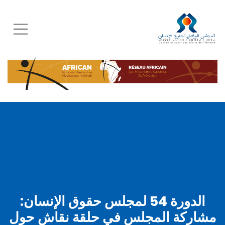
Skip
to
main
content
الدورة 54 لمجلس حقوق الإنسان:
مشاركة المجلس في حلقة نقاش حول