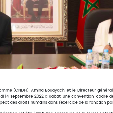
’Homme (CNDH), Amina Bouayach, et le Directeur général d
redi 14 septembre 2022 à Rabat, une convention-cadre de 
ect des droits humains dans l'exercice de la fonction pol