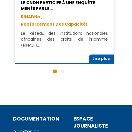
LE CNDH PARTICIPE À UNE ENQUÊTE
MENÉE PAR LE…
RINADHa ,
Renforcement Des Capacités
Le Réseau des institutions nationales
africaines des droits de l’Homme
(RINADH…
Lire plus
DOCUMENTATION
ESPACE
JOURNALISTE
Textes de