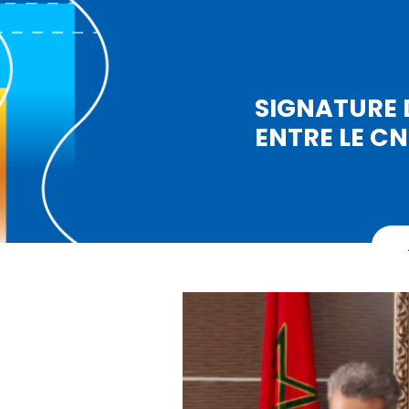
SIGNATURE 
ENTRE LE C