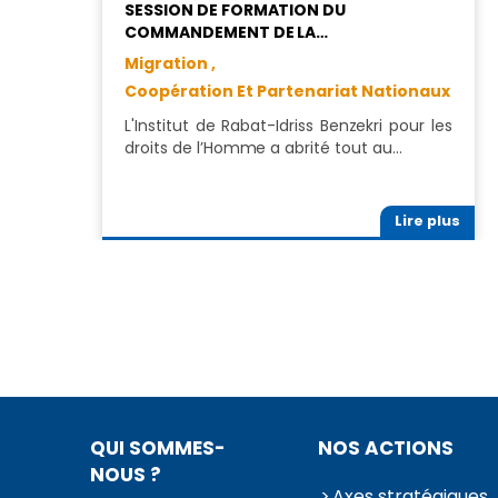
SESSION DE FORMATION DU
COMMANDEMENT DE LA…
Migration ,
Coopération Et Partenariat Nationaux
L'Institut de Rabat-Idriss Benzekri pour les
droits de l’Homme a abrité tout au…
Lire plus
QUI SOMMES-
NOS ACTIONS
NOUS ?
Axes stratégiques