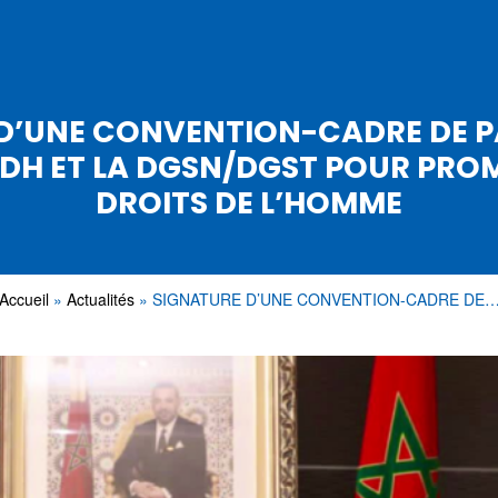
D’UNE CONVENTION-CADRE DE 
NDH ET LA DGSN/DGST POUR PRO
DROITS DE L’HOMME
Accueil
Actualités
SIGNATURE D’UNE CONVENTION-CADRE DE