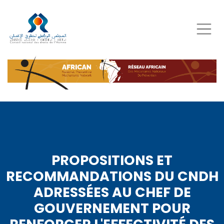
Aller
au
contenu
principal
PROPOSITIONS ET
RECOMMANDATIONS DU CNDH
ADRESSÉES AU CHEF DE
GOUVERNEMENT POUR