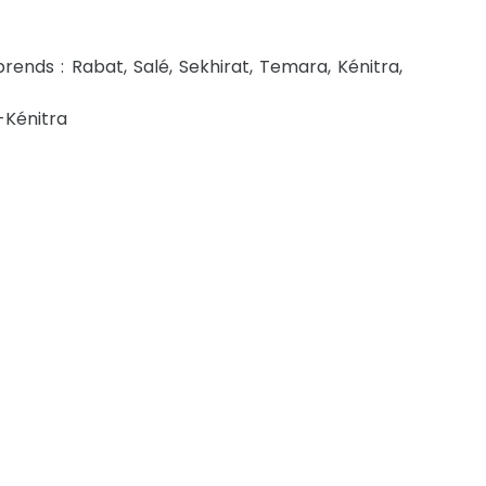
nds : Rabat, Salé, Sekhirat, Temara, Kénitra,
-Kénitra