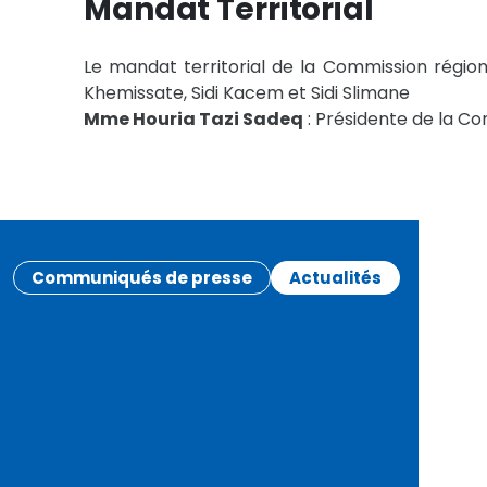
Mandat Territorial
Le mandat territorial de la Commission régio
Khemissate, Sidi Kacem et Sidi Slimane
Mme Houria Tazi Sadeq
: Présidente de la C
Communiqués de presse
Actualités