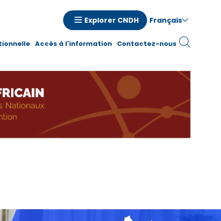
Français
Explorer CNDH
n
tionnelle
Accès à l'information
Contactez-nous