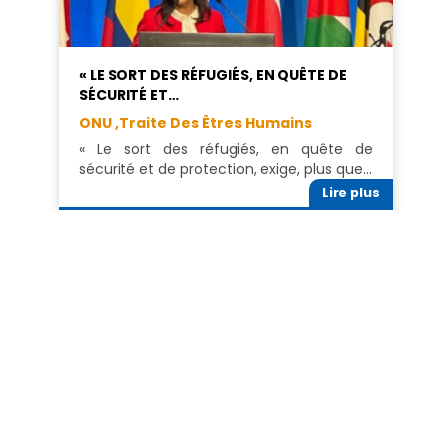
« LE SORT DES RÉFUGIÉS, EN QUÊTE DE
SÉCURITÉ ET…
ONU ,
Traite Des Êtres Humains
« Le sort des réfugiés, en quête de
sécurité et de protection, exige, plus que…
Lire plus