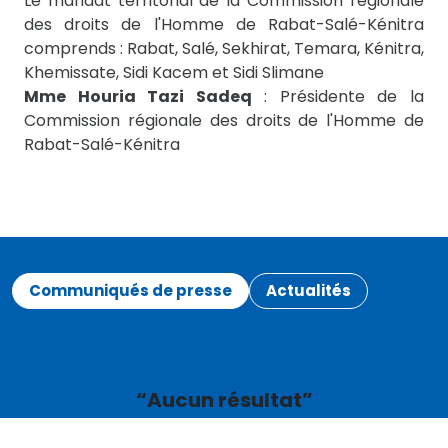
Le mandat territorial de la Commission régionale
des droits de l'Homme de Rabat-Salé-Kénitra
comprends : Rabat, Salé, Sekhirat, Temara, Kénitra,
Khemissate, Sidi Kacem et Sidi Slimane
Mme Houria Tazi Sadeq
: Présidente de la
Commission régionale des droits de l'Homme de
Rabat-Salé-Kénitra
Communiqués de presse
Actualités
“Aucun résultat”