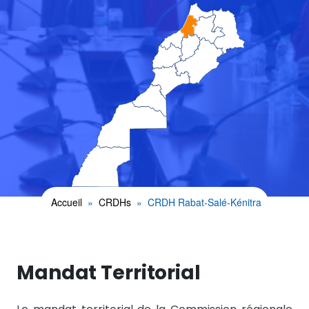
Accueil
CRDHs
CRDH Rabat-Salé-Kénitra
Mandat Territorial