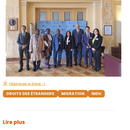
Télécharger le fichier - 1
DROITS DES ÉTRANGERS
MIGRATION
INDH
Lire plus