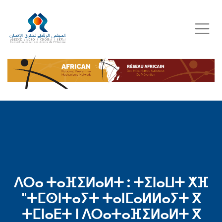
Skip
to
main
content
ⴷⵔⴰ ⵜⴰⴼⵉⵍⴰⵍⵜ : ⵜⵉⵏⴰⵡⵜ ⵅⴼ
"ⵜⵎⵙⵏⵜⴰⵢⵜ ⵜⴰⵏⵎⴰⵍⵍⴰⵢⵜ ⴳ
ⵜⵎⵏⴰⴹⵜ ⵏ ⴷⵔⴰⵜⴰⴼⵉⵍⴰⵍⵜ ⴳ