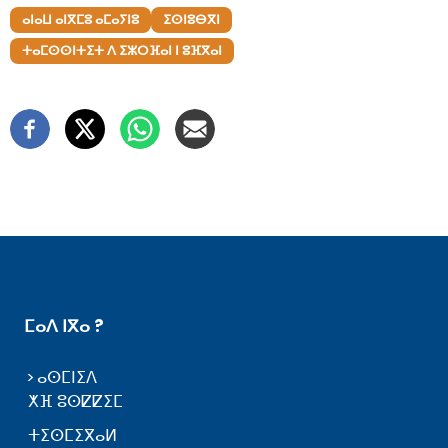
ⴰⵏⴰⵡ ⴰⵏⴳⵎⵓ ⴰⵎⴰⵢⵏⵓ
ⵉⵙⵏⵓⴱⴳⵏ
ⵜⴰⵎⵙⵙⵏⵜⵉⵜ ⴷ ⵉⵣⵔⴼⴰⵏ ⵏ ⵓⴼⴳⴰⵏ
ⵎⴰⴷ ⵏⴳⴰ ?
ⴰⵙⵎⵏⵉⴷ
ⵅⴼ ⵓⵙⵇⵇⵉⵎ
ⵜⵉⵙⵎⵉⴳⴰⵍ