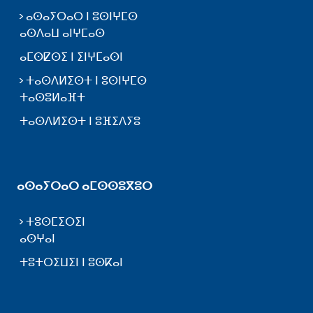
ⴰⵙⴰⵢⵔⴰⵔ ⵏ ⵓⵙⵏⵖⵎⵙ
ⴰⵙⴷⴰⵡ ⴰⵏⵖⵎⴰⵙ
ⴰⵎⵙⵇⵙⵉ ⵏ ⵉⵏⵖⵎⴰⵙⵏ
ⵜⴰⵙⴷⵍⵉⵙⵜ ⵏ ⵓⵙⵏⵖⵎⵙ
ⵜⴰⵙⵓⵍⴰⴼⵜ
ⵜⴰⵙⴷⵍⵉⵙⵜ ⵏ ⵓⴼⵉⴷⵢⵓ
ⴰⵙⴰⵢⵔⴰⵔ ⴰⵎⵙⵙⵓⴳⵓⵔ
ⵜⵓⵙⵎⵉⵔⵉⵏ
ⴰⵙⵖⴰⵏ
ⵜⵓⵜⵔⵉⵡⵉⵏ ⵏ ⵓⵙⴽⴰⵏ