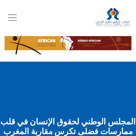
Skip
to
main
content
المجلس الوطني لحقوق الإنسان في قلب
ممارسات فضلى تكرس مقاربة المغرب