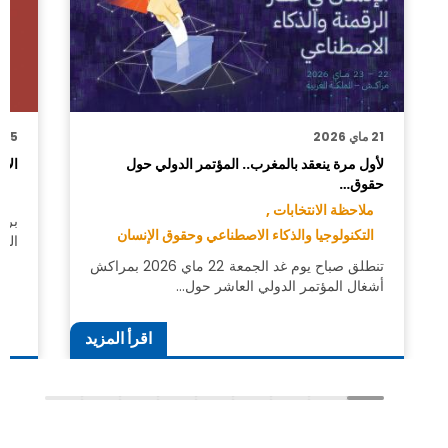
21 ماي 2026
25 أبريل 2026
لأول مرة ينعقد بالمغرب.. المؤتمر الدولي حول
الاج
حقوق…
مل
ملاحظة الانتخابات ,
برئ
التكنولوجيا والذكاء الاصطناعي وحقوق الإنسان
الو
تنطلق صباح يوم غد الجمعة 22 ماي 2026 بمراكش
أشغال المؤتمر الدولي العاشر حول…
اقرأ المزيد