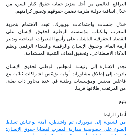
الترافع العالمي من أجل تعزيز حماية حقوق كبار السن، من
خلال اتفاقية دولية ملزمة تضمن حقوقهم وتصور كرامتهم.
خلال جلسات واجتماعات نيويورك، تجدد الاهتمام بتجربة
المغرب وانكباب مؤسسته الوطنية لحقوق الإنسان على
القضايا الحقوقية الناشئة، على رأسها التغيرات المناخية وتدبير
أزمة الماء، وحقوق الإنسان والرقمنة والفضاء الرقمي ونظم
الذكاء الاصطناعي، وتحقيق أهداف التنمية المستدامة.
تجدر الإشارة إلى رئيسة المجلس الوطني لحقوق الإنسان
بادرت إلى إطلاق مشاورات أولية تؤسّس لشراكات ثنائية مع
فاعلين معنيين ومؤسسات وطنية في عدة محاور ذات صلة،
من المرتقب إطلاقها قريبا.
يتبع
أنظر الرابط:
من لشبونة إلى نيويورك، ثم واشنطن، آمنة بوعياش تسلط
الضوء على خصوصية مقاربة المغرب لقضايا حقوق الإنسان: