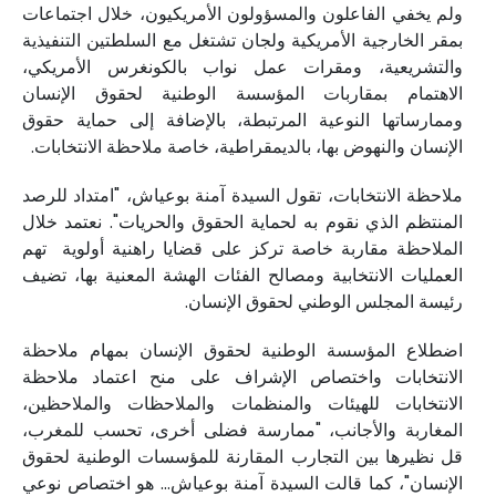
ولم يخفي الفاعلون والمسؤولون الأمريكيون، خلال اجتماعات
بمقر الخارجية الأمريكية ولجان تشتغل مع السلطتين التنفيذية
والتشريعية، ومقرات عمل نواب بالكونغرس الأمريكي،
الاهتمام بمقاربات المؤسسة الوطنية لحقوق الإنسان
وممارساتها النوعية المرتبطة، بالإضافة إلى حماية حقوق
الإنسان والنهوض بها، بالديمقراطية، خاصة ملاحظة الانتخابات.
ملاحظة الانتخابات، تقول السيدة آمنة بوعياش، "امتداد للرصد
المنتظم الذي نقوم به لحماية الحقوق والحريات". نعتمد خلال
الملاحظة مقاربة خاصة تركز على قضايا راهنية أولوية تهم
العمليات الانتخابية ومصالح الفئات الهشة المعنية بها، تضيف
رئيسة المجلس الوطني لحقوق الإنسان.
اضطلاع المؤسسة الوطنية لحقوق الإنسان بمهام ملاحظة
الانتخابات واختصاص الإشراف على منح اعتماد ملاحظة
الانتخابات للهيئات والمنظمات والملاحظات والملاحظين،
المغاربة والأجانب، "ممارسة فضلى أخرى، تحسب للمغرب،
قل نظيرها بين التجارب المقارنة للمؤسسات الوطنية لحقوق
الإنسان"، كما قالت السيدة آمنة بوعياش… هو اختصاص نوعي