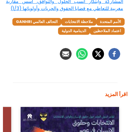
المشاركة وابتكار أنسب الحلول والتوافق، أسس مقاربة
مغربية للتعاطي مع قضايا الحقوق والحريات وأولوياتها (1/3)
الأمم المتحدة
ملاحظة الانتخابات
التحالف العالمي GANHRI
اعتماد الملاحظين
الدينامية الدولية
اقرأ المزيد