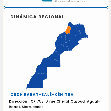
DINÁMICA REGIONAL
CRDH RABAT-SALÉ-KÉNITRA
Dirección
: CP 758.10 rue Chellal Ouzoud, Agdal-
Rabat. Marrueccos.