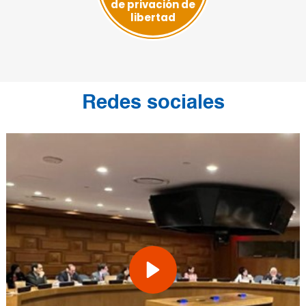
de privación de
libertad
Redes sociales