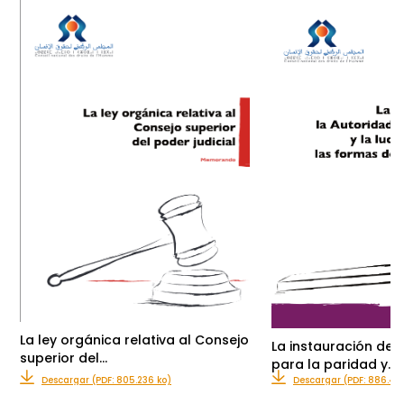
La ley orgánica relativa al Consejo
La instauración de 
superior del…
para la paridad y…
Descargar (PDF: 805.236 ko)
Descargar (PDF: 886.46