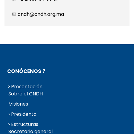
cndh@cndh.org.ma
CONÓCENOS ?
Presentación
Sobre el CNDH
Misiones
Presidenta
Estructuras
Secretario general