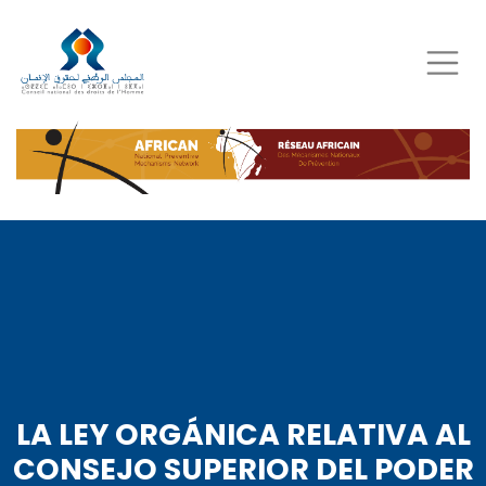
Skip
to
main
content
LA LEY ORGÁNICA RELATIVA AL
CONSEJO SUPERIOR DEL PODER