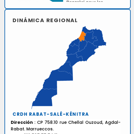
DINÁMICA REGIONAL
CRDH RABAT-SALÉ-KÉNITRA
Dirección
: CP 758.10 rue Chellal Ouzoud, Agdal-
Rabat. Marrueccos.