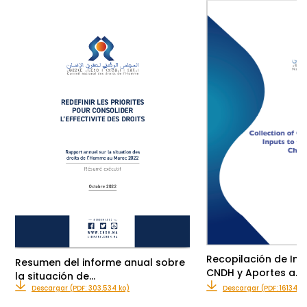
Recopilación de Inf
Resumen del informe anual sobre
CNDH y Aportes a…
la situación de…
Descargar (PDF: 303.534 ko)
Descargar (PDF: 16134.3