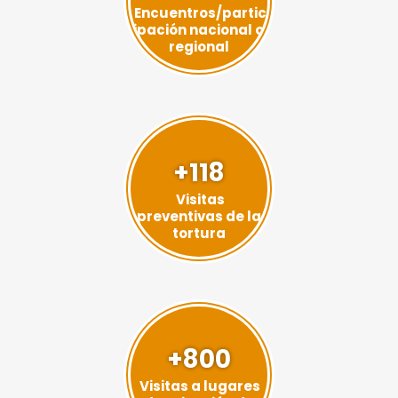
Encuentros/partic
ipación nacional o
regional
+118
Visitas
preventivas de la
tortura
+800
Visitas a lugares