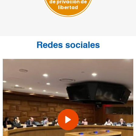
de privación de
libertad
Redes sociales