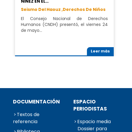
NIÑEZ EN EL…
Seismo Del Haouz ,
Derechos De Niños
El Consejo Nacional de Derechos
Humanos (CNDH) presentó, el viernes 24
de mayo…
Leer más
DOCUMENTACIÓN
ESPACIO
PERIODISTAS
Textos de
referencia
Espacio media
Dossier para
Biblioteca