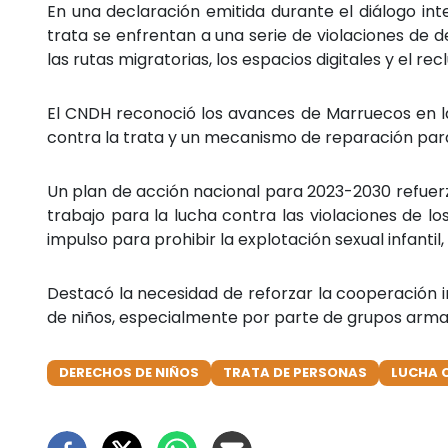
En una declaración emitida durante el diálogo int
trata se enfrentan a una serie de violaciones d
las rutas migratorias, los espacios digitales y el r
El CNDH reconoció los avances de Marruecos en la l
contra la trata y un mecanismo de reparación par
Un plan de acción nacional para 2023-2030 refuerz
trabajo para la lucha contra las violaciones de lo
impulso para prohibir la explotación sexual infantil,
Destacó la necesidad de reforzar la cooperación int
de niños, especialmente por parte de grupos armad
DERECHOS DE NIÑOS
TRATA DE PERSONAS
LUCHA 