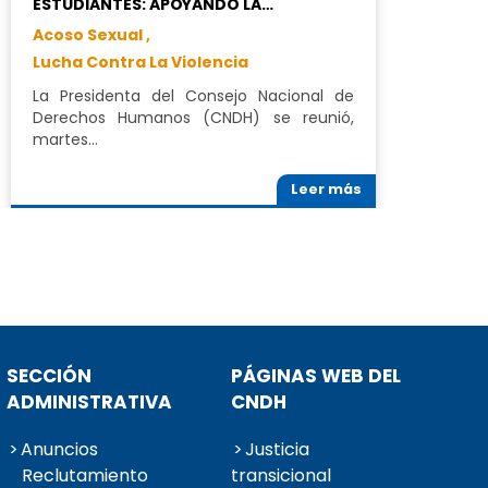
ESTUDIANTES: APOYANDO LA…
Acoso Sexual ,
Lucha Contra La Violencia
La Presidenta del Consejo Nacional de
Derechos Humanos (CNDH) se reunió,
martes…
Leer más
SECCIÓN
PÁGINAS WEB DEL
ADMINISTRATIVA
CNDH
Anuncios
Justicia
Reclutamiento
transicional