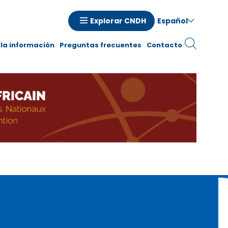
Español
Explorar CNDH
la información
Preguntas frecuentes
Contacto