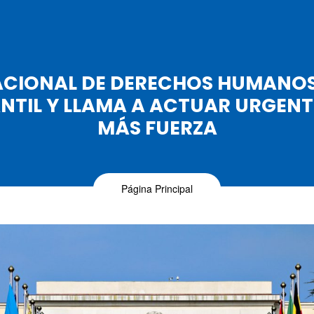
ACIONAL DE DERECHOS HUMANOS
NTIL Y LLAMA A ACTUAR URGEN
MÁS FUERZA
Página Principal