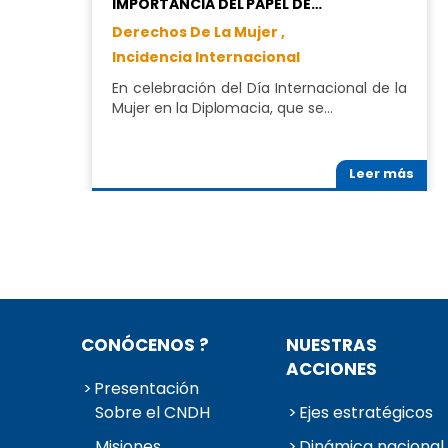
IMPORTANCIA DEL PAPEL DE…
Derechos De La Mujer ,
Incidencia Internacional
En celebración del Día Internacional de la
Mujer en la Diplomacia, que se…
Leer más
CONÓCENOS ?
NUESTRAS
ACCIONES
Presentación
Sobre el CNDH
Ejes estratégicos
Misiones
Dinámica nacional