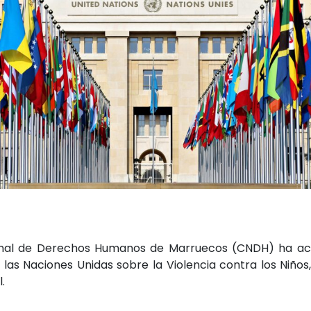
onal de Derechos Humanos de Marruecos (CNDH) ha acog
 las Naciones Unidas sobre la Violencia contra los Niñ
l.