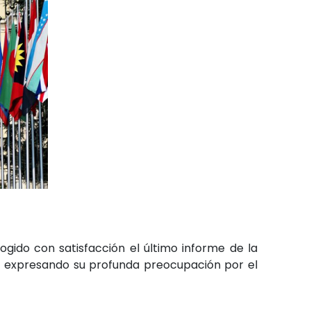
ido con satisfacción el último informe de la
os, expresando su profunda preocupación por el