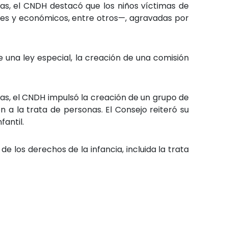
das, el CNDH destacó que los niños víctimas de
les y económicos, entre otros—, agravadas por
e una ley especial, la creación de una comisión
as, el CNDH impulsó la creación de un grupo de
n a la trata de personas. El Consejo reiteró su
fantil.
e los derechos de la infancia, incluida la trata