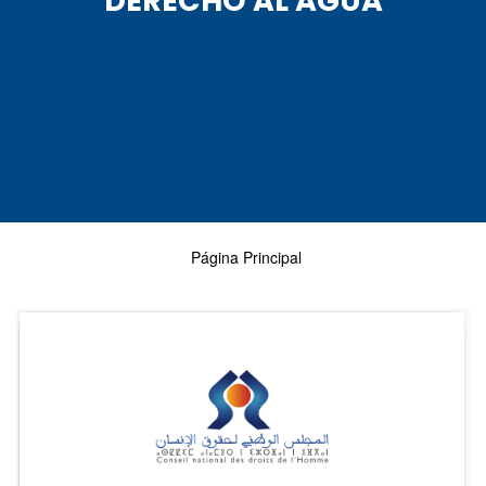
DERECHO AL AGUA
Página Principal