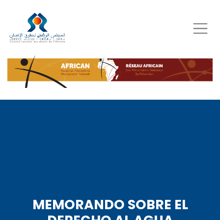
Skip
to
main
content
MEMORANDO SOBRE EL