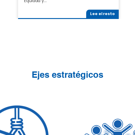
Equidad y…
Lee el resto
Ejes estratégicos