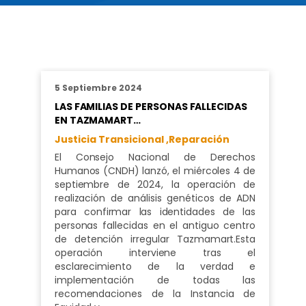
5 Septiembre 2024
LAS FAMILIAS DE PERSONAS FALLECIDAS
EN TAZMAMART…
Justicia Transicional ,
Reparación
El Consejo Nacional de Derechos
Humanos (CNDH) lanzó, el miércoles 4 de
septiembre de 2024, la operación de
realización de análisis genéticos de ADN
para confirmar las identidades de las
personas fallecidas en el antiguo centro
de detención irregular Tazmamart.Esta
operación interviene tras el
esclarecimiento de la verdad e
implementación de todas las
recomendaciones de la Instancia de