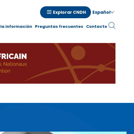
Español
Explorar CNDH
la información
Preguntas frecuentes
Contacto