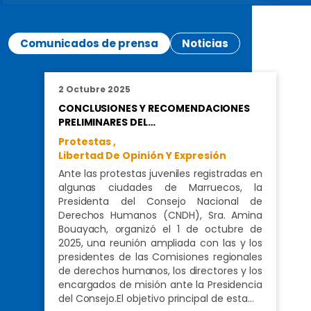
Comunicados de prensa
Noticias
2 Octubre 2025
CONCLUSIONES Y RECOMENDACIONES
PRELIMINARES DEL…
Protestas ,
Libertad De Opinión Y Expresión
Ante las protestas juveniles registradas en
algunas ciudades de Marruecos, la
Presidenta del Consejo Nacional de
Derechos Humanos (CNDH), Sra. Amina
Bouayach, organizó el 1 de octubre de
2025, una reunión ampliada con las y los
presidentes de las Comisiones regionales
de derechos humanos, los directores y los
encargados de misión ante la Presidencia
del Consejo.El objetivo principal de esta…