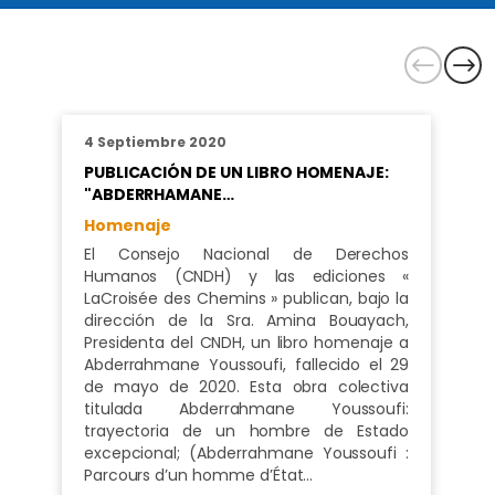
4 Septiembre 2020
PUBLICACIÓN DE UN LIBRO HOMENAJE:
"ABDERRHAMANE…
Homenaje
El Consejo Nacional de Derechos
Humanos (CNDH) y las ediciones «
LaCroisée des Chemins » publican, bajo la
dirección de la Sra. Amina Bouayach,
Presidenta del CNDH, un libro homenaje a
Abderrahmane Youssoufi, fallecido el 29
de mayo de 2020. Esta obra colectiva
titulada Abderrahmane Youssoufi:
trayectoria de un hombre de Estado
excepcional; (Abderrahmane Youssoufi :
Parcours d’un homme d’État…