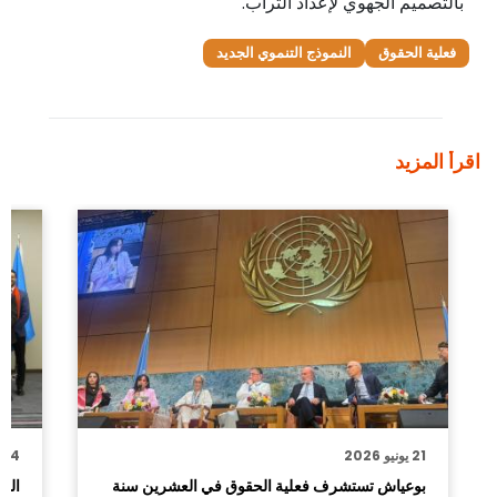
بالتصميم الجهوي لإعداد التراب.
فعلية الحقوق
النموذج التنموي الجديد
اقرأ المزيد
21 يونيو 2026
4 دجنبر 2025
بوعياش تستشرف فعلية الحقوق في العشرين سنة
الت