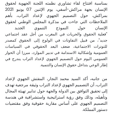
بمناسبة افتتاح لقاء تشاوري نظمته اللجنة الجهوية لحقوق
الإنسان بجهة مراكش-أسفي، يوم الإثنين 07 يونيو 2021
بمراكش، حول التصميم الجهوي لإعداد التراب، بأهم
الملاحظات التي جاءت في مذكرة المجلس الوطني لحقوق
الإنسان حول النموذج التنموي الجديد
"فعلية الحقوق والحريات في المغرب من أجل عقد اجتماعي
جديد"، من قبيل التفاوتات في الولوج إلى الحقوق كمصدر
للتوترات الاجتماعية، ضعف البعد الحقوقي في السياسات
العمومية وإشكالية الاستدامة في تدبير الموارد، مبرزا أن الحوار
العمومي اليوم حول التصميم الجهوي لإعداد التراب يندرج في
إطار الوعي بتداخل حقوق الإنسان والتنمية.
من جانبه، أكد السيد محمد النجار، المفتش الجهوي لإعداد
التراب، أن التصميم الجهوي لإعداد التراب وثيقة مرجعية تهدف
إلى تحقيق التوافق بين الدولة والجهة حول تدابير تهيئة المجال
وتأهيله، وذلك وفق رؤية استراتيجية واستشرافية في هندسة
التصميم الجهوي على أساس مقاربة حقوقية وفق مقتضيات
دستور المملكة.