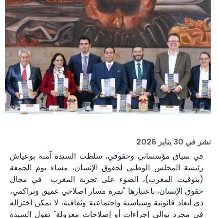
نشر في
30 يناير 2026
في سياق مؤسساتي وحقوقي، سلطت السيدة آمنة بوعياش
رئيسة المجلس الوطني لحقوق الإنسان، مساء يوم الجمعة
(بتوقيت المغرب)، الضوء على تجربة المغرب في مجال
حقوق الإنسان، باعتبارها "ثمرة مسار إصلاحي عميق وتراكمي،
ذي أبعاد قانونية وسياسية واجتماعية وثقافية، لا يمكن اختزاله
في مجرد توالي إجراءات أو إصلاحات معزولة" تقول السيدة