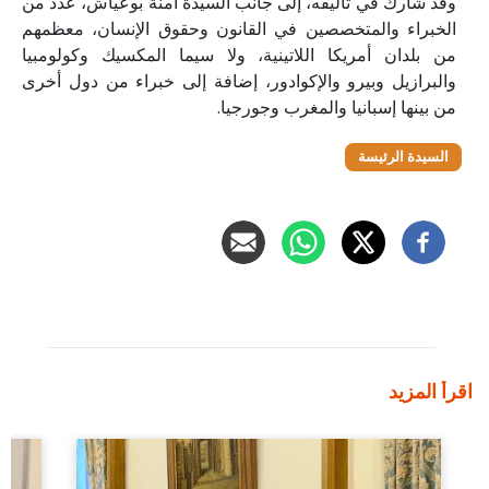
وقد شارك في تأليفه، إلى جانب السيدة آمنة بوعياش، عدد من
الخبراء والمتخصصين في القانون وحقوق الإنسان، معظمهم
من بلدان أمريكا اللاتينية، ولا سيما المكسيك وكولومبيا
والبرازيل وبيرو والإكوادور، إضافة إلى خبراء من دول أخرى
من بينها إسبانيا والمغرب وجورجيا.
السيدة الرئيسة
اقرأ المزيد