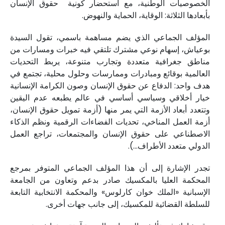
الخصوصيات الوطنية، مع استحضار كونية حقوق الإنسان
بأبعادها الثلاثة: الوقاية، الحماية والنهوض.
المؤلف الجماعي الذي يضم مساهمة باسمي، تقول السيدة
بوعياش، إسهام نوعي مشترك تلتقي فيه خبرات ومسارات من
مناطق جغرافية متعددة وتجارب متنوعة، يربط التحديات
العالمية بوقائع ومبادرات وممارسات وحلول محلية، تجتمع في
هدف واحد: الدفاع عن حقوق الإنسان وصون الكرامة الإنسانية
خيار أخلاقي وسياسي أساسي في عالم يطبعه عدم اليقين
وتتعدد أبعاد الأزمة التي يمر منها (أزمة تمويل حقوق الإنسان،
أزمة العمل المناخي، تحديات الفضاءات الرقمية ونظم الذكاء
الاصطناعي على حقوق الإنسان والمجتمعات، تراجع العمل
الدولي متعدد الأطراف…).
تجدر الإشارة إلى أن هذا المؤلف الجماعي المتوفر بمرجع
المحكمة العليا بالمكسيك صادر بدعم وتعاون من الجامعة
الإسبانية «الملك خوان كارلوس» والمحكمة الانتخابية التابعة
للسلطة القضائية للمكسيك، إلى جانب جهات أخرى.