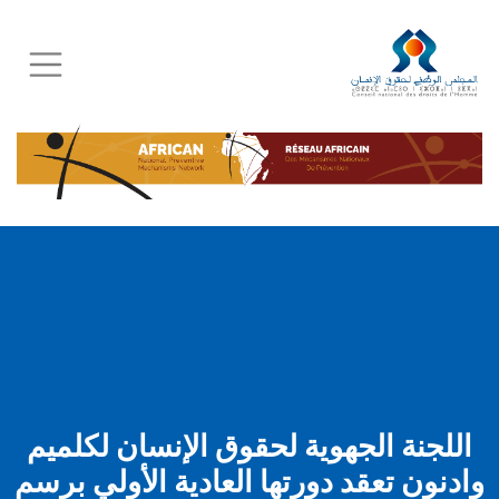
Skip
to
main
content
اللجنة الجهوية لحقوق الإنسان لكلميم
وادنون تعقد دورتها العادية الأولي برسم