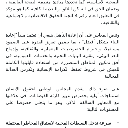
الصحية الأساسية، كما تحددها مبادئ منظمة الصحة العالمية ،
وضمان الحق في السكن اللائق والتغذية الكافية كما هو مؤكد
في التعليق العام رقم 4 للجنة الحقوق الاقتصادية والاجتماعية
والثقافية .
وتنص المعايير على أن إعادة التأهيل ينبغي أن تعتمد مبدأ "إعادة
البناء بشكل أفضل" ، بما يضمن تعزيز القدرة على الصمود
مستقبلا، واحترام الخصوصيات المعمارية والثقافية، وإدماج
البعد البيئي، وتقوية البنيات التحتية والخدمات العمومية، في
أفق تمكين المناطق المتضررة من استعادة قابليتها الكاملة
للعيش في شروط تحفظ الكرامة الإنسانية وتكرس العدالة
المجالية.
على ضوء ذلك، يقدم المجلس الوطني لحقوق الإنسان
استنتاجات أولية بخصوص تدبير كارثة الفيضانات، في علاقتها
مع المعايير السالفة الذكر، وهو ما يتجلى خصوصا على
المستويات التالية:
-
سرعة تدخل السلطات المحلية لاستباق المخاطر المحتملة