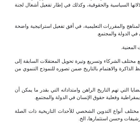
لاتها السياسية والحقوقية، وكذلك في إطار تفعيل أشغال لجنة
مناهج والمقررات التعليمية، في أفق تفعيل استراتيجية واضحة
ي الدولة والمجتمع.
المعنية.
تحيين الاتفاقيات المبرمة مع مختلف الشركاء وتسريع وتيرة تحويل المعتقلات السابقة إلى
 الذاكرة والاهتمام بالتاريخ ضمن تصوره للنموذج التنموي من
لتي تهم التاريخ الراهن وامتداداته التي بقدر ما يمكن أن
يمقراطية وفعلية حقوق الإنسان في الدولة والمجتمع.
مختلف أنواع التدوين الشخصي للأحداث التاريخية ذات الصلة
لأرشيفات وحسن استثمارها، الخ.