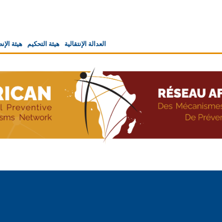
Navigation
العدالة الإنتقالية
هيئة التحكيم
هيئة الإ
principale
Skip
to
main
content