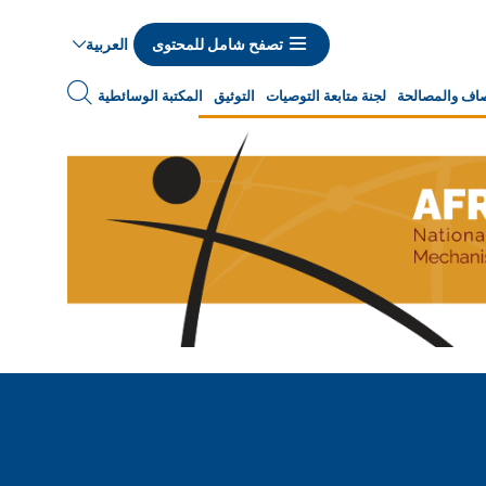
العربية
تصفح شامل للمحتوى
نصاف والمصالحة
لجنة متابعة التوصيات
التوثيق
المكتبة الوسائطية