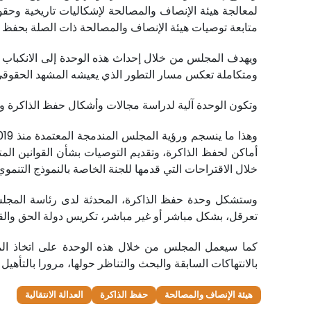
لمعالجة هيئة الإنصاف والمصالحة لإشكاليات تاريخية وحقو
متابعة توصيات هيئة الإنصاف والمصالحة ذات الصلة بحفظ الذ
ويهدف المجلس من خلال إحداث هذه الوحدة إلى الانكباب عل
ومتكاملة تعكس مسار التطور الذي يعيشه المشهد الحقوقي 
وتكون الوحدة آلية لدراسة مجالات وأشكال حفظ الذاكرة وال
أماكن لحفظ الذاكرة، وتقديم التوصيات بشأن القوانين الم
خلال الاقتراحات التي قدمها للجنة الخاصة بالنموذج التنموي 
وستشكل وحدة حفظ الذاكرة، المحدثة لدى رئاسة المجلس ا
تعرقل، بشكل مباشر أو غير مباشر، تكريس دولة الحق والقا
كما سيعمل المجلس من خلال هذه الوحدة على اتخاذ المبا
بالانتهاكات السابقة والبحث والتناظر حولها، مرورا بالتأهي
هيئة الإنصاف والمصالحة
حفظ الذاكرة
العدالة الانتقالية