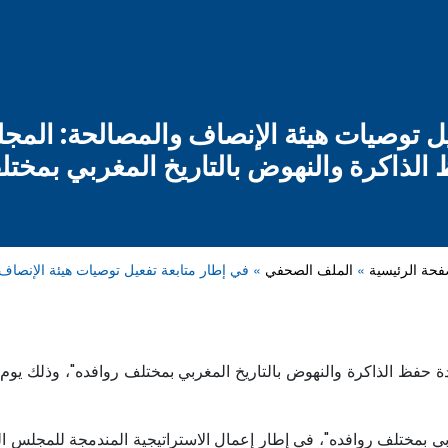
يل توصيات هيئة الإنصاف والمصالحة: الم
الذاكرة والنهوض بالتاريخ المغربي بمختل
فحة الرئيسية
الملف الصحفي
في إطار متابعة تفعيل توصيات هيئة الإنصا