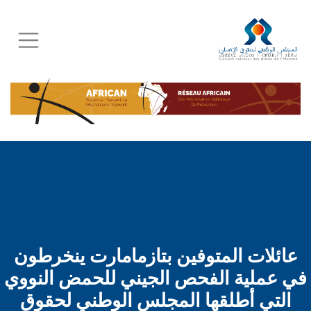
Skip
to
main
content
عائلات المتوفين بتازمامارت ينخرطون
في عملية الفحص الجيني للحمض النووي
التي أطلقها المجلس الوطني لحقوق