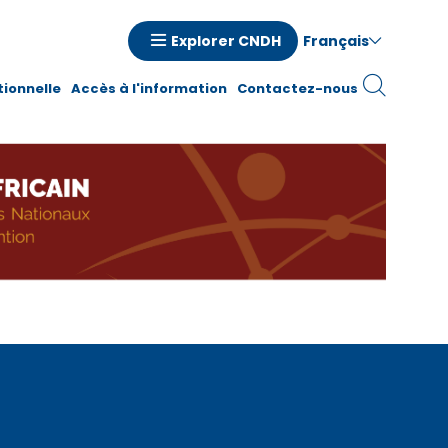
Français
Explorer CNDH
n
tionnelle
Accès à l'information
Contactez-nous