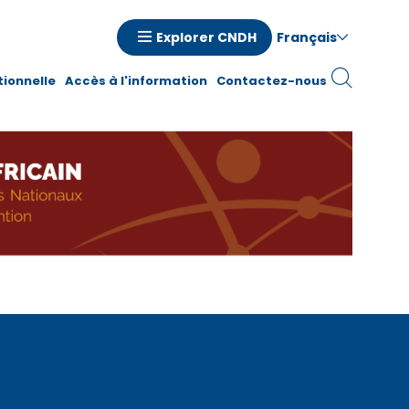
Français
Explorer CNDH
n
tionnelle
Accès à l'information
Contactez-nous