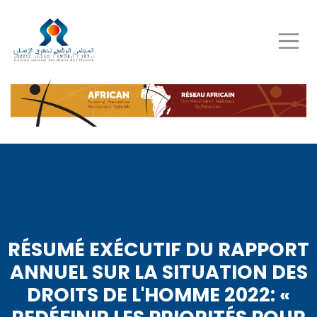
Aller
au
contenu
principal
RÉSUMÉ EXÉCUTIF DU RAPPORT
ANNUEL SUR LA SITUATION DES
DROITS DE L'HOMME 2022: «