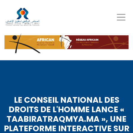
Aller
au
contenu
principal
LE CONSEIL NATIONAL DES
DROITS DE L'HOMME LANCE «
TAABIRATRAQMYA.MA », UNE
PLATEFORME INTERACTIVE SUR