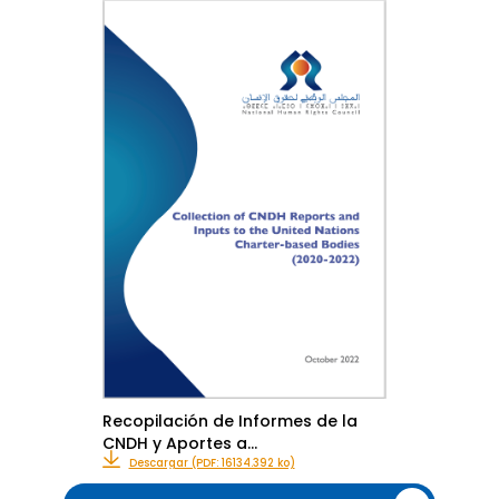
Recopilación de Informes de la
CNDH y Aportes a…
Descargar (PDF: 16134.392 ko)