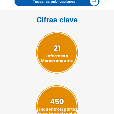
Todas las publicaciones
Cifras clave
21
Informes y
Memorandums
450
Encuentros/partic