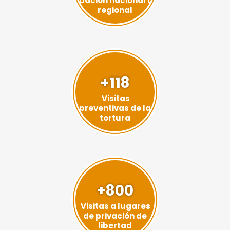
ipación nacional o
regional
+118
Visitas
preventivas de la
tortura
+800
Visitas a lugares
de privación de
libertad