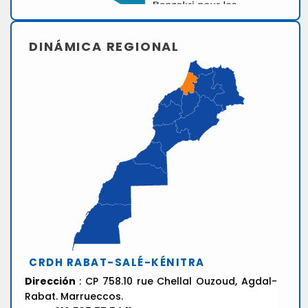
DINÁMICA REGIONAL
CRDH RABAT-SALÉ-KÉNITRA
Dirección
: CP 758.10 rue Chellal Ouzoud, Agdal-
Rabat. Marrueccos.