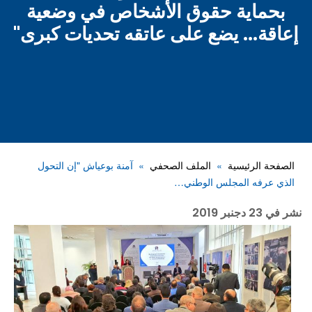
بحماية حقوق الأشخاص في وضعية
إعاقة... يضع على عاتقه تحديات كبرى"
الصفحة الرئيسية
الملف الصحفي
آمنة بوعياش "إن التحول
الذي عرفه المجلس الوطني…
نشر في
23 دجنبر 2019