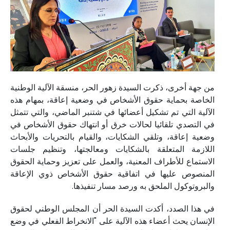
من جهة أخرى، ذكرت السيدة زهور الحر، منسقة الآلية الوطنية
الخاصة بحماية حقوق الأشخاص في وضعية إعاقة، بمهام هذه
الآلية التي تم تشكيل أعضائها في شتنبر الماضي، والتي تتمثل
في التصدي تلقائيا لحالات خرق أو انتهاك حقوق الأشخاص في
وضعية إعاقة، وتلقي الشكايات، والقيام بالتحريات والأبحاث
اللازمة المتعلقة بالشكايات ومعالجتها، وتنظيم جلسات
الاستماع للأطراف المعنية، والعمل على تعزيز وحماية الحقوق
المنصوص عليها في اتفاقية حقوق الأشخاص ذوي الإعاقة
والبروتوكول الملحق به ورصد مسار تنفيذها.
في هذا الصدد، أكدت السيدة الحر أن المجلس الوطني لحقوق
الإنسان يحث أعضاء هذه الآلية على "الانخراط الفعلي في وضع