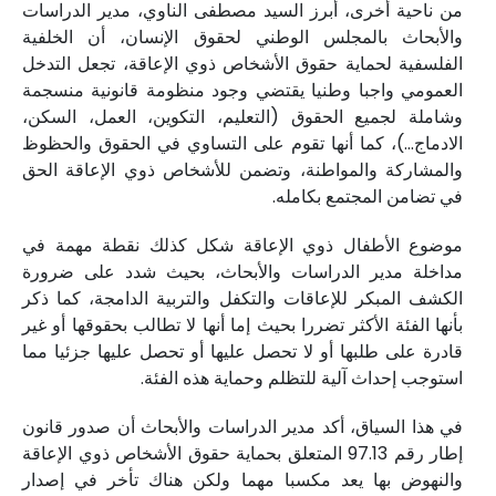
من ناحية أخرى، أبرز السيد مصطفى الناوي، مدير الدراسات
والأبحاث بالمجلس الوطني لحقوق الإنسان، أن الخلفية
الفلسفية لحماية حقوق الأشخاص ذوي الإعاقة، تجعل التدخل
العمومي واجبا وطنيا يقتضي وجود منظومة قانونية منسجمة
وشاملة لجميع الحقوق (التعليم، التكوين، العمل، السكن،
الادماج...)، كما أنها تقوم على التساوي في الحقوق والحظوظ
والمشاركة والمواطنة، وتضمن للأشخاص ذوي الإعاقة الحق
في تضامن المجتمع بكامله.
موضوع الأطفال ذوي الإعاقة شكل كذلك نقطة مهمة في
مداخلة مدير الدراسات والأبحاث، بحيث شدد على ضرورة
الكشف المبكر للإعاقات والتكفل والتربية الدامجة، كما ذكر
بأنها الفئة الأكثر تضررا بحيث إما أنها لا تطالب بحقوقها أو غير
قادرة على طلبها أو لا تحصل عليها أو تحصل عليها جزئيا مما
استوجب إحداث آلية للتظلم وحماية هذه الفئة.
في هذا السياق، أكد مدير الدراسات والأبحاث أن صدور قانون
إطار رقم 97.13 المتعلق بحماية حقوق الأشخاص ذوي الإعاقة
والنهوض بها يعد مكسبا مهما ولكن هناك تأخر في إصدار