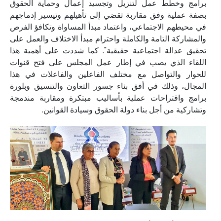
برامج وخطط عمل لتنزيل وتجسيد إعمال وحماية الحقوق
بصفة عملية وفق مقاربة تقضي إلى تأهيلهم وتيسير إدماجهم
في محيطهم الاجتماعي، واعتماد مبدأ المساواة وتكافؤ الفرص
والمشاركة التامة والكاملة واحترام مبدأ الاختلاف والعمل على
تحقيق عدالة اجتماعية حقيقية". كما شددت على أهمية هذا
اللقاء الذي يصب في إطار عمل المجلس على فتح قنوات
للحوار والتواصل مع مختلف الفاعلين والفاعلات في هذا
المجال، وذلك في أفق بناء جسور التعاون والتنسيق وبلورة
برامج واقتراحات عملية بأساليب مبتكرة ومقاربة مندمجة
وتشاركية من أجل بناء دولة الحقوق وسيادة القوانين.